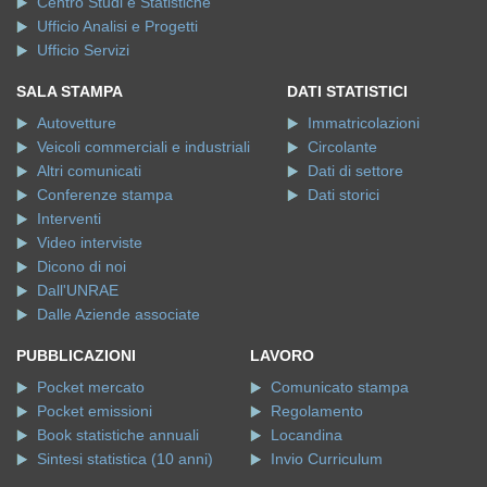
Centro Studi e Statistiche
Ufficio Analisi e Progetti
Ufficio Servizi
SALA STAMPA
DATI STATISTICI
Autovetture
Immatricolazioni
Veicoli commerciali e industriali
Circolante
Altri comunicati
Dati di settore
Conferenze stampa
Dati storici
Interventi
Video interviste
Dicono di noi
Dall'UNRAE
Dalle Aziende associate
PUBBLICAZIONI
LAVORO
Pocket mercato
Comunicato stampa
Pocket emissioni
Regolamento
Book statistiche annuali
Locandina
Sintesi statistica (10 anni)
Invio Curriculum