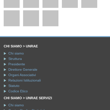
CHI SIAMO > UNRAE
Chi siamo
Struttura
Presidente
Direttore Generale
Organi Associativi
Relazioni Istituzionali
Statuto
Codice Etico
CHI SIAMO > UNRAE SERVIZI
Chi siamo