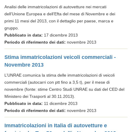
Analisi delle immatricolazioni di autovetture nei mercati
dell’Unione Europea e dell’Efta del mese di Novembre e dei
primi 11 mesi del 2013, con il dettaglio per paese, marca e
gruppo.
Pubblicato in data:
17 dicembre 2013
Periodo di riferimento dei dati:
novembre 2013
Stima immatricolazioni veicoli commerciali -
Novembre 2013
L’UNRAE comunica la stima delle immatricolazioni di veicoli
commerciali (autocarri con ptt fino a 3,5 t), per il mese di
novembre (fonte: stime Centro Studi UNRAE su dati del CED del
Ministero dei Trasporti al 30.11.2013).
Pubblicato in data:
11 dicembre 2013
Periodo di riferimento dei dati:
novembre 2013
Immatricolazioni in Italia di autovetture e