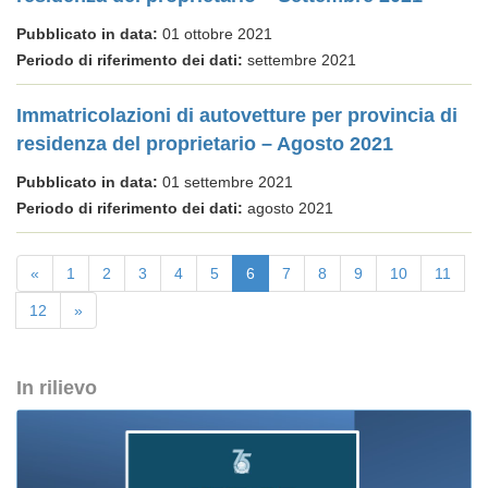
Pubblicato in data:
01 ottobre 2021
Periodo di riferimento dei dati:
settembre 2021
Immatricolazioni di autovetture per provincia di
residenza del proprietario – Agosto 2021
Pubblicato in data:
01 settembre 2021
Periodo di riferimento dei dati:
agosto 2021
«
1
2
3
4
5
6
7
8
9
10
11
12
»
In rilievo