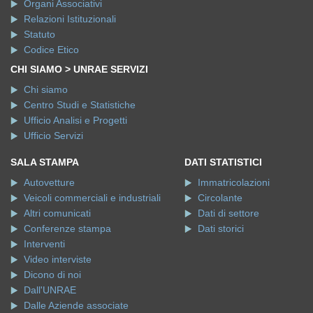
Organi Associativi
Relazioni Istituzionali
Statuto
Codice Etico
CHI SIAMO > UNRAE SERVIZI
Chi siamo
Centro Studi e Statistiche
Ufficio Analisi e Progetti
Ufficio Servizi
SALA STAMPA
DATI STATISTICI
Autovetture
Immatricolazioni
Veicoli commerciali e industriali
Circolante
Altri comunicati
Dati di settore
Conferenze stampa
Dati storici
Interventi
Video interviste
Dicono di noi
Dall'UNRAE
Dalle Aziende associate