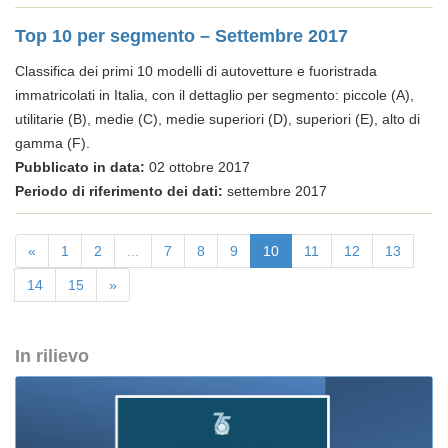
Top 10 per segmento – Settembre 2017
Classifica dei primi 10 modelli di autovetture e fuoristrada
immatricolati in Italia, con il dettaglio per segmento: piccole (A),
utilitarie (B), medie (C), medie superiori (D), superiori (E), alto di
gamma (F).
Pubblicato in data:
02 ottobre 2017
Periodo di riferimento dei dati:
settembre 2017
«
1
2
...
7
8
9
10
11
12
13
14
15
»
In rilievo