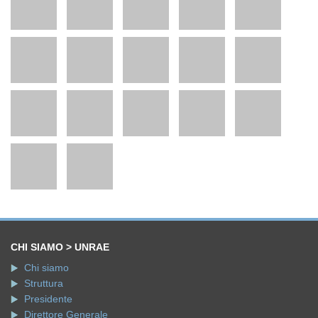
CHI SIAMO > UNRAE
Chi siamo
Struttura
Presidente
Direttore Generale