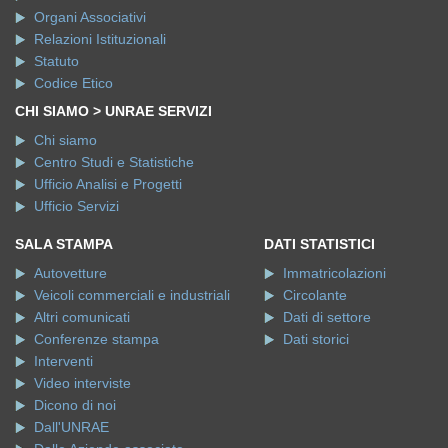
Organi Associativi
Relazioni Istituzionali
Statuto
Codice Etico
CHI SIAMO > UNRAE SERVIZI
Chi siamo
Centro Studi e Statistiche
Ufficio Analisi e Progetti
Ufficio Servizi
SALA STAMPA
DATI STATISTICI
Autovetture
Immatricolazioni
Veicoli commerciali e industriali
Circolante
Altri comunicati
Dati di settore
Conferenze stampa
Dati storici
Interventi
Video interviste
Dicono di noi
Dall'UNRAE