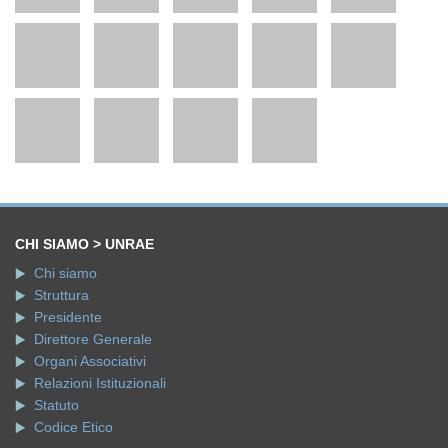
CHI SIAMO > UNRAE
Chi siamo
Struttura
Presidente
Direttore Generale
Organi Associativi
Relazioni Istituzionali
Statuto
Codice Etico