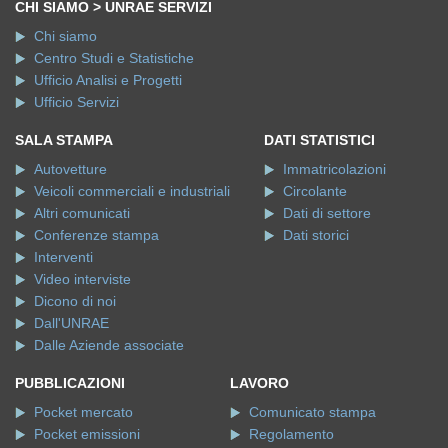
CHI SIAMO > UNRAE SERVIZI
Chi siamo
Centro Studi e Statistiche
Ufficio Analisi e Progetti
Ufficio Servizi
SALA STAMPA
DATI STATISTICI
Autovetture
Immatricolazioni
Veicoli commerciali e industriali
Circolante
Altri comunicati
Dati di settore
Conferenze stampa
Dati storici
Interventi
Video interviste
Dicono di noi
Dall'UNRAE
Dalle Aziende associate
PUBBLICAZIONI
LAVORO
Pocket mercato
Comunicato stampa
Pocket emissioni
Regolamento