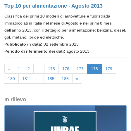
Top 10 per alimentazione - Agosto 2013
Classifica dei primi 10 modelli di autovetture e fuoristrada
immatricolati in Italia nel mese di Agosto e nei primi 8 mesi
dell’anno 2013, con il dettaglio per alimentazione: benzina, diesel,
gpl, metano, ibride ed elettriche.
Pubblicato in data:
02 settembre 2013
Periodo di riferimento dei dati:
agosto 2013
«
1
2
...
175
176
177
178
179
180
181
...
185
186
»
In rilievo