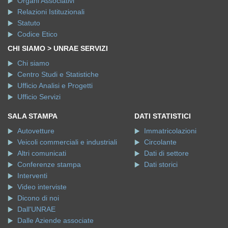
Organi Associativi
Relazioni Istituzionali
Statuto
Codice Etico
CHI SIAMO > UNRAE SERVIZI
Chi siamo
Centro Studi e Statistiche
Ufficio Analisi e Progetti
Ufficio Servizi
SALA STAMPA
DATI STATISTICI
Autovetture
Immatricolazioni
Veicoli commerciali e industriali
Circolante
Altri comunicati
Dati di settore
Conferenze stampa
Dati storici
Interventi
Video interviste
Dicono di noi
Dall'UNRAE
Dalle Aziende associate