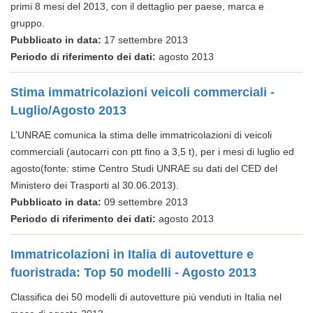
primi 8 mesi del 2013, con il dettaglio per paese, marca e
gruppo.
Pubblicato in data:
17 settembre 2013
Periodo di riferimento dei dati:
agosto 2013
Stima immatricolazioni veicoli commerciali -
Luglio/Agosto 2013
L’UNRAE comunica la stima delle immatricolazioni di veicoli
commerciali (autocarri con ptt fino a 3,5 t), per i mesi di luglio ed
agosto(fonte: stime Centro Studi UNRAE su dati del CED del
Ministero dei Trasporti al 30.06.2013).
Pubblicato in data:
09 settembre 2013
Periodo di riferimento dei dati:
agosto 2013
Immatricolazioni in Italia di autovetture e
fuoristrada: Top 50 modelli - Agosto 2013
Classifica dei 50 modelli di autovetture più venduti in Italia nel