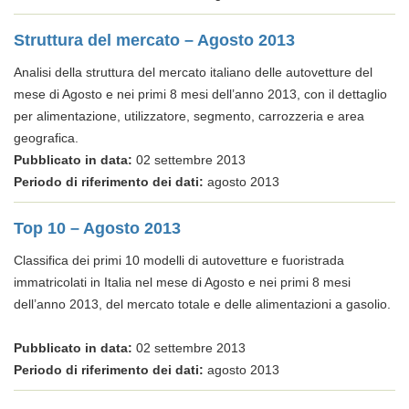
Struttura del mercato – Agosto 2013
Analisi della struttura del mercato italiano delle autovetture del
mese di Agosto e nei primi 8 mesi dell’anno 2013, con il dettaglio
per alimentazione, utilizzatore, segmento, carrozzeria e area
geografica.
Pubblicato in data:
02 settembre 2013
Periodo di riferimento dei dati:
agosto 2013
Top 10 – Agosto 2013
Classifica dei primi 10 modelli di autovetture e fuoristrada
immatricolati in Italia nel mese di Agosto e nei primi 8 mesi
dell’anno 2013, del mercato totale e delle alimentazioni a gasolio.
Pubblicato in data:
02 settembre 2013
Periodo di riferimento dei dati:
agosto 2013