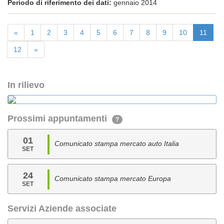
Periodo di riferimento dei dati:
gennaio 2014
«
1
2
3
4
5
6
7
8
9
10
11
12
»
In rilievo
Prossimi appuntamenti
?
01
Comunicato stampa mercato auto Italia
SET
24
Comunicato stampa mercato Europa
SET
Servizi Aziende associate