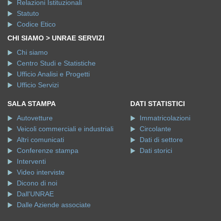
Relazioni Istituzionali
Statuto
Codice Etico
CHI SIAMO > UNRAE SERVIZI
Chi siamo
Centro Studi e Statistiche
Ufficio Analisi e Progetti
Ufficio Servizi
SALA STAMPA
DATI STATISTICI
Autovetture
Immatricolazioni
Veicoli commerciali e industriali
Circolante
Altri comunicati
Dati di settore
Conferenze stampa
Dati storici
Interventi
Video interviste
Dicono di noi
Dall'UNRAE
Dalle Aziende associate