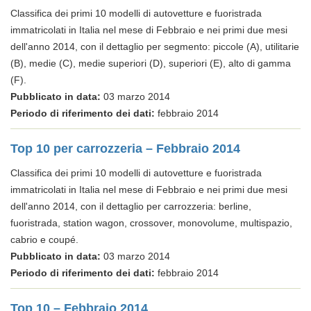
Classifica dei primi 10 modelli di autovetture e fuoristrada
immatricolati in Italia nel mese di Febbraio e nei primi due mesi
dell'anno 2014, con il dettaglio per segmento: piccole (A), utilitarie
(B), medie (C), medie superiori (D), superiori (E), alto di gamma
(F).
Pubblicato in data:
03 marzo 2014
Periodo di riferimento dei dati:
febbraio 2014
Top 10 per carrozzeria – Febbraio 2014
Classifica dei primi 10 modelli di autovetture e fuoristrada
immatricolati in Italia nel mese di Febbraio e nei primi due mesi
dell'anno 2014, con il dettaglio per carrozzeria: berline,
fuoristrada, station wagon, crossover, monovolume, multispazio,
cabrio e coupé.
Pubblicato in data:
03 marzo 2014
Periodo di riferimento dei dati:
febbraio 2014
Top 10 – Febbraio 2014