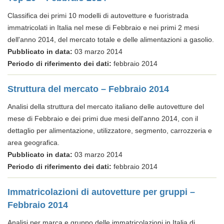
Classifica dei primi 10 modelli di autovetture e fuoristrada
immatricolati in Italia nel mese di Febbraio e nei primi 2 mesi
dell'anno 2014, del mercato totale e delle alimentazioni a gasolio.
Pubblicato in data:
03 marzo 2014
Periodo di riferimento dei dati:
febbraio 2014
Struttura del mercato – Febbraio 2014
Analisi della struttura del mercato italiano delle autovetture del
mese di Febbraio e dei primi due mesi dell'anno 2014, con il
dettaglio per alimentazione, utilizzatore, segmento, carrozzeria e
area geografica.
Pubblicato in data:
03 marzo 2014
Periodo di riferimento dei dati:
febbraio 2014
Immatricolazioni di autovetture per gruppi –
Febbraio 2014
Analisi per marca e gruppo delle immatricolazioni in Italia di