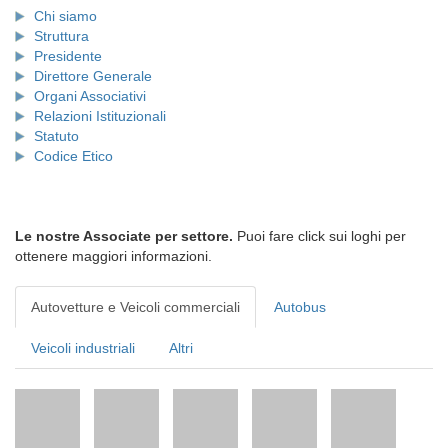
Chi siamo
Struttura
Presidente
Direttore Generale
Organi Associativi
Relazioni Istituzionali
Statuto
Codice Etico
Le nostre Associate per settore.
Puoi fare click sui loghi per
ottenere maggiori informazioni.
Autovetture e Veicoli commerciali
Autobus
Veicoli industriali
Altri