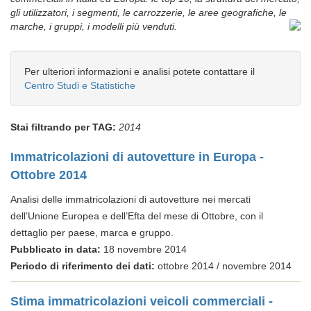
gli utilizzatori, i segmenti, le carrozzerie, le aree geografiche, le
marche, i gruppi, i modelli più venduti.
Per ulteriori informazioni e analisi potete contattare il
Centro Studi e Statistiche
Stai filtrando per TAG:
2014
Immatricolazioni di autovetture in Europa -
Ottobre 2014
Analisi delle immatricolazioni di autovetture nei mercati
dell’Unione Europea e dell’Efta del mese di Ottobre, con il
dettaglio per paese, marca e gruppo.
Pubblicato in data:
18 novembre 2014
Periodo di riferimento dei dati:
ottobre 2014 / novembre 2014
Stima immatricolazioni veicoli commerciali -