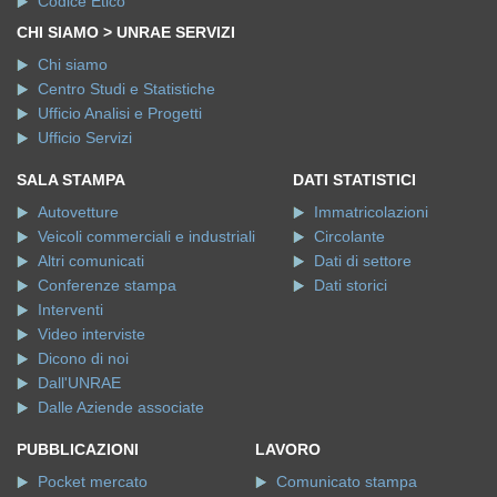
Codice Etico
CHI SIAMO > UNRAE SERVIZI
Chi siamo
Centro Studi e Statistiche
Ufficio Analisi e Progetti
Ufficio Servizi
SALA STAMPA
DATI STATISTICI
Autovetture
Immatricolazioni
Veicoli commerciali e industriali
Circolante
Altri comunicati
Dati di settore
Conferenze stampa
Dati storici
Interventi
Video interviste
Dicono di noi
Dall'UNRAE
Dalle Aziende associate
PUBBLICAZIONI
LAVORO
Pocket mercato
Comunicato stampa