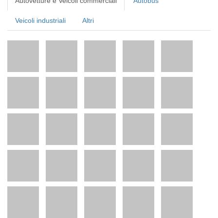
Autovetture e Veicoli commerciali
Autobus
Veicoli industriali
Altri