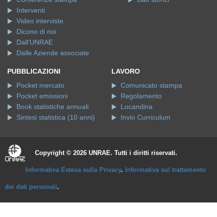
Interventi
Video interviste
Dicono di noi
Dall'UNRAE
Dalle Aziende associate
PUBBLICAZIONI
LAVORO
Pocket mercato
Comunicato stampa
Pocket emissioni
Regolamento
Book statistiche annuali
Locandina
Sintesi statistica (10 anni)
Invio Curriculum
Copyright © 2026 UNRAE. Tutti i diritti riservati.
Informativa Estesa sulla Privacy
.
Informativa sul trattamento
dei dati personali
.