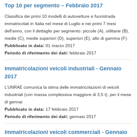
Top 10 per segmento – Febbraio 2017
Classifica dei primi 10 modelli di autovetture e fuoristrada
immatricolati in Italia nel mese di Luglio e nei primi 7 mesi
dell'anno, con il dettaglio per segmento: piccole (A), utilitarie (B),
medie (C), medie superiori (D), superiori (E), alto di gamma (F).
Pubblicato in data:
01 marzo 2017
Periodo di riferimento dei dati:
febbraio 2017
Immatricolazioni veicoli industriali - Gennaio
2017
L’UNRAE comunica la stima delle immatricolazioni di veicoli
industriali (con massa complessiva maggiore di 3,5 t), per il mese
di gennai
Pubblicato in data:
17 febbraio 2017
Periodo di riferimento dei dati:
gennaio 2017
Immatricolazioni veicoli commerciali - Gennaio