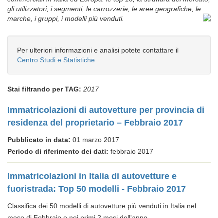
gli utilizzatori, i segmenti, le carrozzerie, le aree geografiche, le
marche, i gruppi, i modelli più venduti.
Per ulteriori informazioni e analisi potete contattare il
Centro Studi e Statistiche
Stai filtrando per TAG:
2017
Immatricolazioni di autovetture per provincia di
residenza del proprietario – Febbraio 2017
Pubblicato in data:
01 marzo 2017
Periodo di riferimento dei dati:
febbraio 2017
Immatricolazioni in Italia di autovetture e
fuoristrada: Top 50 modelli - Febbraio 2017
Classifica dei 50 modelli di autovetture più venduti in Italia nel
mese di Febbraio e nei primi 2 mesi dell'anno.