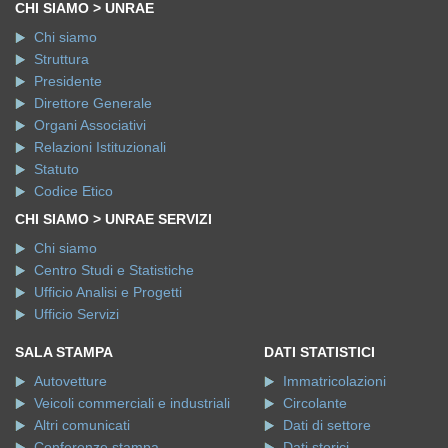
CHI SIAMO > UNRAE
Chi siamo
Struttura
Presidente
Direttore Generale
Organi Associativi
Relazioni Istituzionali
Statuto
Codice Etico
CHI SIAMO > UNRAE SERVIZI
Chi siamo
Centro Studi e Statistiche
Ufficio Analisi e Progetti
Ufficio Servizi
SALA STAMPA
DATI STATISTICI
Autovetture
Immatricolazioni
Veicoli commerciali e industriali
Circolante
Altri comunicati
Dati di settore
Conferenze stampa
Dati storici