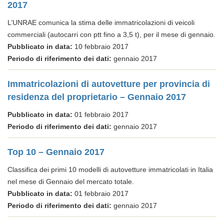
2017
L’UNRAE comunica la stima delle immatricolazioni di veicoli
commerciali (autocarri con ptt fino a 3,5 t), per il mese di gennaio.
Pubblicato in data:
10 febbraio 2017
Periodo di riferimento dei dati:
gennaio 2017
Immatricolazioni di autovetture per provincia di
residenza del proprietario – Gennaio 2017
Pubblicato in data:
01 febbraio 2017
Periodo di riferimento dei dati:
gennaio 2017
Top 10 – Gennaio 2017
Classifica dei primi 10 modelli di autovetture immatricolati in Italia
nel mese di Gennaio del mercato totale.
Pubblicato in data:
01 febbraio 2017
Periodo di riferimento dei dati:
gennaio 2017