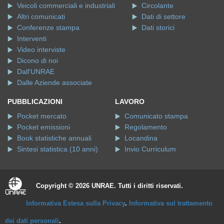
Veicoli commerciali e industriali
Circolante
Altri comunicati
Dati di settore
Conferenze stampa
Dati storici
Interventi
Video interviste
Dicono di noi
Dall'UNRAE
Dalle Aziende associate
PUBBLICAZIONI
LAVORO
Pocket mercato
Comunicato stampa
Pocket emissioni
Regolamento
Book statistiche annuali
Locandina
Sintesi statistica (10 anni)
Invio Curriculum
Copyright © 2026 UNRAE. Tutti i diritti riservati.
Informativa Estesa sulla Privacy
.
Informativa sul trattamento
dei dati personali
.