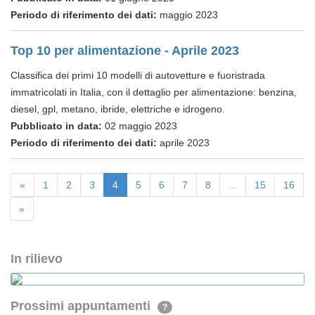
Periodo di riferimento dei dati:
maggio 2023
Top 10 per alimentazione - Aprile 2023
Classifica dei primi 10 modelli di autovetture e fuoristrada
immatricolati in Italia, con il dettaglio per alimentazione: benzina,
diesel, gpl, metano, ibride, elettriche e idrogeno.
Pubblicato in data:
02 maggio 2023
Periodo di riferimento dei dati:
aprile 2023
«
1
2
3
4
5
6
7
8
...
15
16
»
In rilievo
Prossimi appuntamenti
?