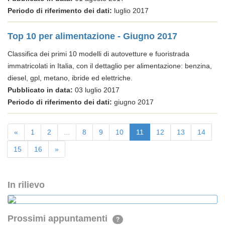
Periodo di riferimento dei dati:
luglio 2017
Top 10 per alimentazione - Giugno 2017
Classifica dei primi 10 modelli di autovetture e fuoristrada
immatricolati in Italia, con il dettaglio per alimentazione: benzina,
diesel, gpl, metano, ibride ed elettriche.
Pubblicato in data:
03 luglio 2017
Periodo di riferimento dei dati:
giugno 2017
«
1
2
...
8
9
10
11
12
13
14
15
16
»
In rilievo
Prossimi appuntamenti
?