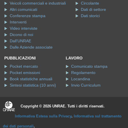
Veicoli commerciali e industriali
Circolante
Altri comunicati
Dati di settore
Conferenze stampa
Dati storici
Interventi
Video interviste
Dicono di noi
Dall'UNRAE
Dalle Aziende associate
PUBBLICAZIONI
LAVORO
Pocket mercato
Comunicato stampa
Pocket emissioni
Regolamento
Book statistiche annuali
Locandina
Sintesi statistica (10 anni)
Invio Curriculum
Copyright © 2026 UNRAE. Tutti i diritti riservati.
Informativa Estesa sulla Privacy
.
Informativa sul trattamento
dei dati personali
.