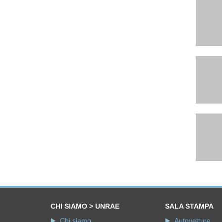
CHI SIAMO > UNRAE
SALA STAMPA
Chi siamo
Autovetture