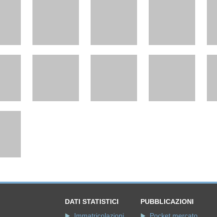
DATI STATISTICI
PUBBLICAZIONI
Immatricolazioni
Pocket mercato