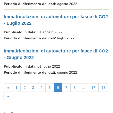
Periodo di riferimento dei dati:
agosto 2022
Immatricolazioni di autovetture per fasce di CO2
- Luglio 2022
Pubblicato in data:
01 agosto 2022
Periodo di riferimento dei dati:
luglio 2022
Immatricolazioni di autovetture per fasce di CO2
- Giugno 2022
Pubblicato in data:
01 luglio 2022
Periodo di riferimento dei dati:
giugno 2022
«
1
2
3
4
5
6
7
8
...
17
18
»