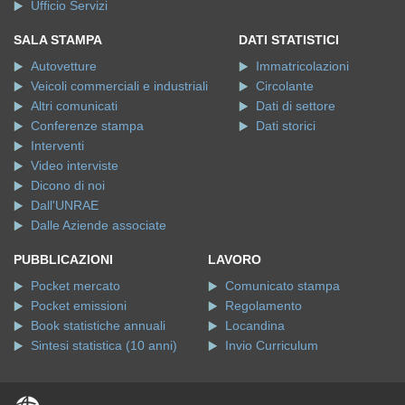
Ufficio Servizi
SALA STAMPA
DATI STATISTICI
Autovetture
Immatricolazioni
Veicoli commerciali e industriali
Circolante
Altri comunicati
Dati di settore
Conferenze stampa
Dati storici
Interventi
Video interviste
Dicono di noi
Dall'UNRAE
Dalle Aziende associate
PUBBLICAZIONI
LAVORO
Pocket mercato
Comunicato stampa
Pocket emissioni
Regolamento
Book statistiche annuali
Locandina
Sintesi statistica (10 anni)
Invio Curriculum