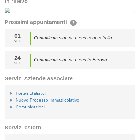
In rilievo
Prossimi appuntamenti
?
01
Comunicato stampa mercato auto Italia
SET
24
Comunicato stampa mercato Europa
SET
Servizi Aziende associate
Portali Statistici
Nuovo Processo Immatricolativo
Comunicazioni
Servizi esterni