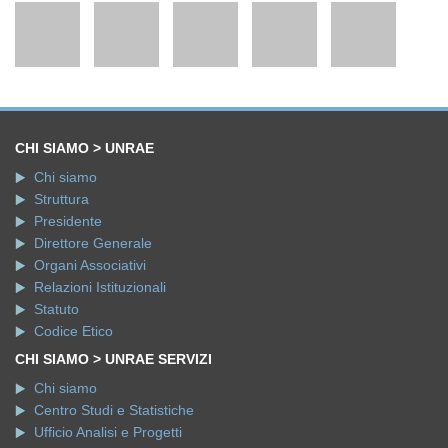
CHI SIAMO > UNRAE
Chi siamo
Struttura
Presidente
Direttore Generale
Organi Associativi
Relazioni Istituzionali
Statuto
Codice Etico
CHI SIAMO > UNRAE SERVIZI
Chi siamo
Centro Studi e Statistiche
Ufficio Analisi e Progetti