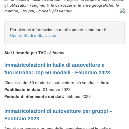
gli utilizzatori, i segmenti, le carrozzerie, le aree geografiche, le
marche, i gruppi, i modelli più venduti.
Per ulteriori informazioni e analisi potete contattare il
Centro Studi e Statistiche
Stai filtrando per TAG:
febbraio
Immatricolazioni in Italia di autovetture e
fuoristrada: Top 50 modelli - Febbraio 2023
Classifica dei 50 modelli di autovetture più venduti in Italia.
Pubblicato in data:
01 marzo 2023
Periodo di riferimento dei dati:
febbraio 2023
Immatricolazioni di autovetture per gruppi –
Febbraio 2023
Analisi per marca e gruppo delle immatricolazioni in Italia di