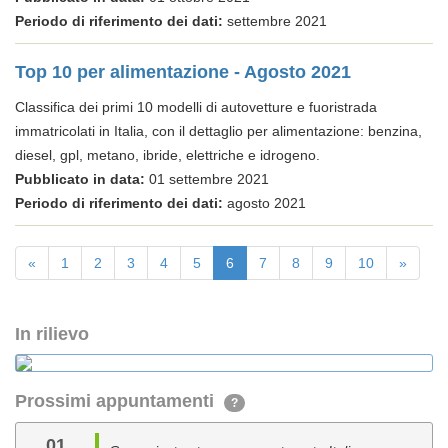
Periodo di riferimento dei dati:
settembre 2021
Top 10 per alimentazione - Agosto 2021
Classifica dei primi 10 modelli di autovetture e fuoristrada
immatricolati in Italia, con il dettaglio per alimentazione: benzina,
diesel, gpl, metano, ibride, elettriche e idrogeno.
Pubblicato in data:
01 settembre 2021
Periodo di riferimento dei dati:
agosto 2021
«
1
2
3
4
5
6
7
8
9
10
»
In rilievo
Prossimi appuntamenti
?
01