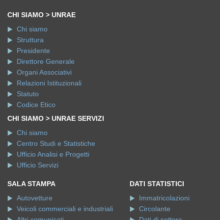
CHI SIAMO > UNRAE
Chi siamo
Struttura
Presidente
Direttore Generale
Organi Associativi
Relazioni Istituzionali
Statuto
Codice Etico
CHI SIAMO > UNRAE SERVIZI
Chi siamo
Centro Studi e Statistiche
Ufficio Analisi e Progetti
Ufficio Servizi
SALA STAMPA
DATI STATISTICI
Autovetture
Immatricolazioni
Veicoli commerciali e industriali
Circolante
Altri comunicati
Dati di settore