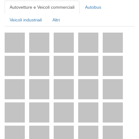
Autovetture e Veicoli commerciali
Autobus
Veicoli industriali
Altri