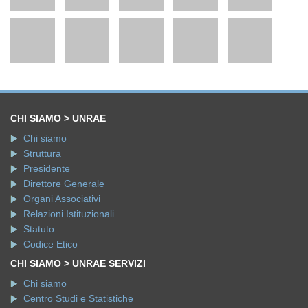
CHI SIAMO > UNRAE
Chi siamo
Struttura
Presidente
Direttore Generale
Organi Associativi
Relazioni Istituzionali
Statuto
Codice Etico
CHI SIAMO > UNRAE SERVIZI
Chi siamo
Centro Studi e Statistiche