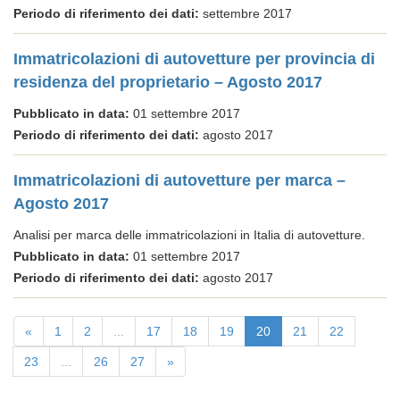
Periodo di riferimento dei dati:
settembre 2017
Immatricolazioni di autovetture per provincia di
residenza del proprietario – Agosto 2017
Pubblicato in data:
01 settembre 2017
Periodo di riferimento dei dati:
agosto 2017
Immatricolazioni di autovetture per marca –
Agosto 2017
Analisi per marca delle immatricolazioni in Italia di autovetture.
Pubblicato in data:
01 settembre 2017
Periodo di riferimento dei dati:
agosto 2017
«
1
2
...
17
18
19
20
21
22
23
...
26
27
»