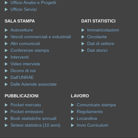
Ufficio Analisi e Progetti
Ufficio Servizi
SALA STAMPA
DATI STATISTICI
Autovetture
Immatricolazioni
Veicoli commerciali e industriali
Circolante
Altri comunicati
Dati di settore
Conferenze stampa
Dati storici
Interventi
Video interviste
Dicono di noi
Dall'UNRAE
Dalle Aziende associate
PUBBLICAZIONI
LAVORO
Pocket mercato
Comunicato stampa
Pocket emissioni
Regolamento
Book statistiche annuali
Locandina
Sintesi statistica (10 anni)
Invio Curriculum