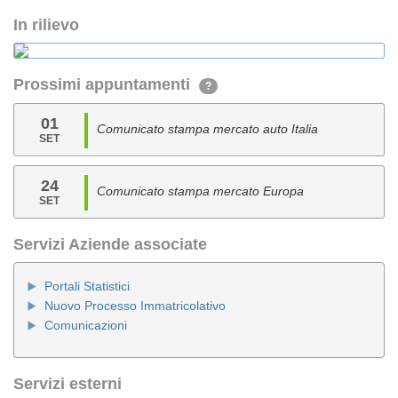
In rilievo
Prossimi appuntamenti
?
01
Comunicato stampa mercato auto Italia
SET
24
Comunicato stampa mercato Europa
SET
Servizi Aziende associate
Portali Statistici
Nuovo Processo Immatricolativo
Comunicazioni
Servizi esterni