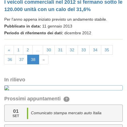
I veicoli commerciali nel 2012 si fermano sotto le
120.000 unità con un calo del 31,6%
Per l'anno appena iniziato previsto un andamento stabile.
Pubblicato in data:
11 gennaio 2013
Periodo di riferimento dei dati:
dicembre 2012
«
1
2
...
30
31
32
33
34
35
36
37
38
»
In rilievo
Prossimi appuntamenti
?
01
Comunicato stampa mercato auto Italia
SET