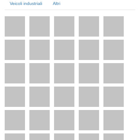
Veicoli industriali
Altri