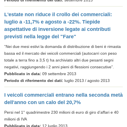
Periodo di riferimento dei dati:
settembre 2013
L'estate non riduce il crollo dei commerciali:
luglio a -11,7% e agosto a -22%. Tiepide
aspettative di inversione legate ai contributi
previsti nella legge del "Fare"
“Nei due mesi estivi la domanda di distribuzione di beni è rimasta
bassa ed il mercato dei veicoli commerciali (autocarri con peso
totale a terra fino a 3,5 t) ha archiviato altri due pesanti segni
negativi, raggiungendo i 2 anni pieni di flessioni consecutive”.
Pubblicato in data:
09 settembre 2013
Periodo di riferimento dei dati:
luglio 2013 / agosto 2013
I veicoli commerciali entrano nella seconda metà
dell'anno con un calo del 20,7%
Persi nel 1° quadrimestre 230 milioni di euro di giro d’affari e 40
milioni di IVA
Pubblicato in data:
12 luglio 2013