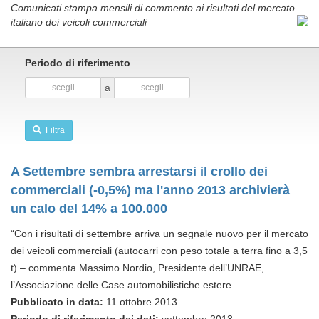
Comunicati stampa mensili di commento ai risultati del mercato
italiano dei veicoli commerciali
Periodo di riferimento
a
Filtra
A Settembre sembra arrestarsi il crollo dei
commerciali (-0,5%) ma l'anno 2013 archivierà
un calo del 14% a 100.000
“Con i risultati di settembre arriva un segnale nuovo per il mercato
dei veicoli commerciali (autocarri con peso totale a terra fino a 3,5
t) – commenta Massimo Nordio, Presidente dell’UNRAE,
l’Associazione delle Case automobilistiche estere.
Pubblicato in data:
11 ottobre 2013