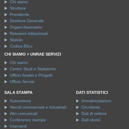
Chi siamo
Struttura
Presidente
Direttore Generale
Organi Associativi
Relazioni Istituzionali
Statuto
Codice Etico
CHI SIAMO > UNRAE SERVIZI
Chi siamo
Centro Studi e Statistiche
Ufficio Analisi e Progetti
Ufficio Servizi
SALA STAMPA
DATI STATISTICI
Autovetture
Immatricolazioni
Veicoli commerciali e industriali
Circolante
Altri comunicati
Dati di settore
Conferenze stampa
Dati storici
Interventi