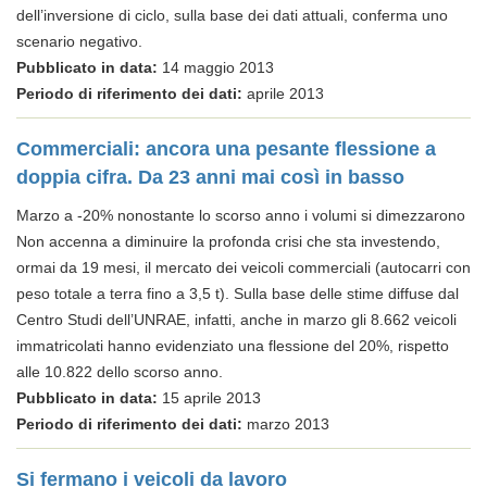
dell’inversione di ciclo, sulla base dei dati attuali, conferma uno
scenario negativo.
Pubblicato in data:
14 maggio 2013
Periodo di riferimento dei dati:
aprile 2013
Commerciali: ancora una pesante flessione a
doppia cifra. Da 23 anni mai così in basso
Marzo a -20% nonostante lo scorso anno i volumi si dimezzarono
Non accenna a diminuire la profonda crisi che sta investendo,
ormai da 19 mesi, il mercato dei veicoli commerciali (autocarri con
peso totale a terra fino a 3,5 t). Sulla base delle stime diffuse dal
Centro Studi dell’UNRAE, infatti, anche in marzo gli 8.662 veicoli
immatricolati hanno evidenziato una flessione del 20%, rispetto
alle 10.822 dello scorso anno.
Pubblicato in data:
15 aprile 2013
Periodo di riferimento dei dati:
marzo 2013
Si fermano i veicoli da lavoro