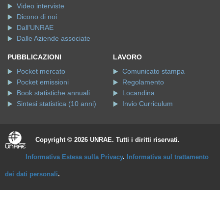
Video interviste
Dicono di noi
Dall'UNRAE
Dalle Aziende associate
PUBBLICAZIONI
LAVORO
Pocket mercato
Comunicato stampa
Pocket emissioni
Regolamento
Book statistiche annuali
Locandina
Sintesi statistica (10 anni)
Invio Curriculum
Copyright © 2026 UNRAE. Tutti i diritti riservati.
Informativa Estesa sulla Privacy
.
Informativa sul trattamento
dei dati personali
.