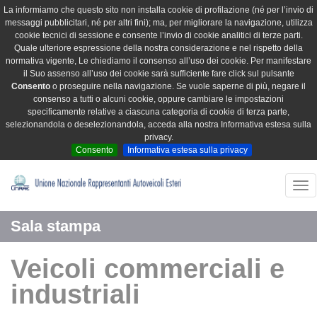
La informiamo che questo sito non installa cookie di profilazione (né per l’invio di
messaggi pubblicitari, né per altri fini); ma, per migliorare la navigazione, utilizza
cookie tecnici di sessione e consente l’invio di cookie analitici di terze parti.
Quale ulteriore espressione della nostra considerazione e nel rispetto della
normativa vigente, Le chiediamo il consenso all’uso dei cookie. Per manifestare
il Suo assenso all’uso dei cookie sarà sufficiente fare click sul pulsante
Consento
o proseguire nella navigazione. Se vuole saperne di più, negare il
consenso a tutti o alcuni cookie, oppure cambiare le impostazioni
specificamente relative a ciascuna categoria di cookie di terza parte,
selezionandola o deselezionandola, acceda alla nostra Informativa estesa sulla
privacy.
Consento
Informativa estesa sulla privacy
Tog
nav
Sala stampa
Veicoli commerciali e
industriali