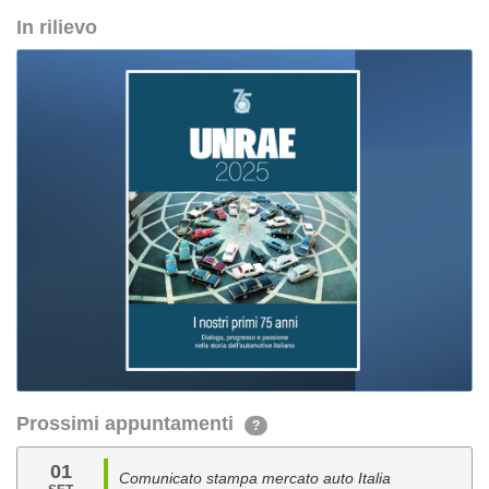
In rilievo
Prossimi appuntamenti
?
01
Comunicato stampa mercato auto Italia