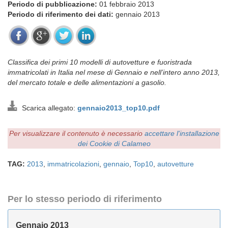
Periodo di pubblicazione:
01 febbraio 2013
Periodo di riferimento dei dati:
gennaio 2013
Classifica dei primi 10 modelli di autovetture e fuoristrada
immatricolati in Italia nel mese di Gennaio e nell’intero anno 2013,
del mercato totale e delle alimentazioni a gasolio.
Scarica allegato:
gennaio2013_top10.pdf
Per visualizzare il contenuto è necessario
accettare l'installazione
dei Cookie di Calameo
TAG:
2013
,
immatricolazioni
,
gennaio
,
Top10
,
autovetture
Per lo stesso periodo di riferimento
Gennaio 2013