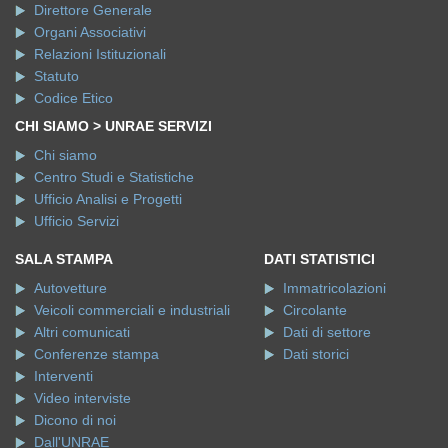
Direttore Generale
Organi Associativi
Relazioni Istituzionali
Statuto
Codice Etico
CHI SIAMO > UNRAE SERVIZI
Chi siamo
Centro Studi e Statistiche
Ufficio Analisi e Progetti
Ufficio Servizi
SALA STAMPA
DATI STATISTICI
Autovetture
Immatricolazioni
Veicoli commerciali e industriali
Circolante
Altri comunicati
Dati di settore
Conferenze stampa
Dati storici
Interventi
Video interviste
Dicono di noi
Dall'UNRAE