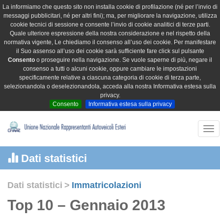
La informiamo che questo sito non installa cookie di profilazione (né per l’invio di
messaggi pubblicitari, né per altri fini); ma, per migliorare la navigazione, utilizza
cookie tecnici di sessione e consente l’invio di cookie analitici di terze parti.
Quale ulteriore espressione della nostra considerazione e nel rispetto della
normativa vigente, Le chiediamo il consenso all’uso dei cookie. Per manifestare
il Suo assenso all’uso dei cookie sarà sufficiente fare click sul pulsante
Consento
o proseguire nella navigazione. Se vuole saperne di più, negare il
consenso a tutti o alcuni cookie, oppure cambiare le impostazioni
specificamente relative a ciascuna categoria di cookie di terza parte,
selezionandola o deselezionandola, acceda alla nostra Informativa estesa sulla
privacy.
Consento
Informativa estesa sulla privacy
Tog
nav
Dati statistici
Dati statistici
>
Immatricolazioni
Top 10 – Gennaio 2013