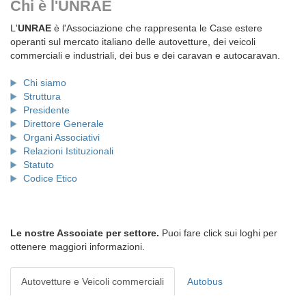
Chi è l'UNRAE
L'
UNRAE
è l'Associazione che rappresenta le Case estere
operanti sul mercato italiano delle autovetture, dei veicoli
commerciali e industriali, dei bus e dei caravan e autocaravan.
Chi siamo
Struttura
Presidente
Direttore Generale
Organi Associativi
Relazioni Istituzionali
Statuto
Codice Etico
Le nostre Associate per settore.
Puoi fare click sui loghi per
ottenere maggiori informazioni.
Autovetture e Veicoli commerciali
Autobus