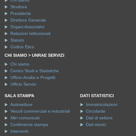
Chi siamo
Struttura
Presidente
Direttore Generale
Organi Associativi
Relazioni Istituzionali
Statuto
Codice Etico
CHI SIAMO > UNRAE SERVIZI
Chi siamo
Centro Studi e Statistiche
Ufficio Analisi e Progetti
Ufficio Servizi
SALA STAMPA
DATI STATISTICI
Autovetture
Immatricolazioni
Veicoli commerciali e industriali
Circolante
Altri comunicati
Dati di settore
Conferenze stampa
Dati storici
Interventi