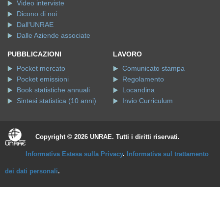
Video interviste
Dicono di noi
Dall'UNRAE
Dalle Aziende associate
PUBBLICAZIONI
LAVORO
Pocket mercato
Comunicato stampa
Pocket emissioni
Regolamento
Book statistiche annuali
Locandina
Sintesi statistica (10 anni)
Invio Curriculum
Copyright © 2026 UNRAE. Tutti i diritti riservati.
Informativa Estesa sulla Privacy
.
Informativa sul trattamento
dei dati personali
.