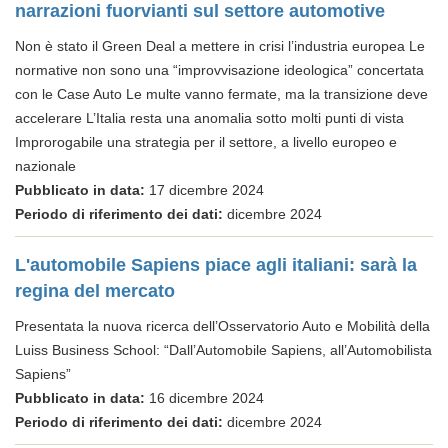
narrazioni fuorvianti sul settore automotive
Non è stato il Green Deal a mettere in crisi l’industria europea Le
normative non sono una “improvvisazione ideologica” concertata
con le Case Auto Le multe vanno fermate, ma la transizione deve
accelerare L’Italia resta una anomalia sotto molti punti di vista
Improrogabile una strategia per il settore, a livello europeo e
nazionale
Pubblicato in data:
17 dicembre 2024
Periodo di riferimento dei dati:
dicembre 2024
L'automobile Sapiens piace agli italiani: sarà la
regina del mercato
Presentata la nuova ricerca dell’Osservatorio Auto e Mobilità della
Luiss Business School: “Dall’Automobile Sapiens, all’Automobilista
Sapiens”
Pubblicato in data:
16 dicembre 2024
Periodo di riferimento dei dati:
dicembre 2024