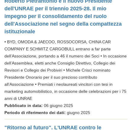
Roberto Pietrantonio è il nuovo Presidente
dell'UNRAE per il triennio 2025-28. Il mio
impegno per il consolidamento del ruolo
dell'Associazione nel segno della compattezza
istituzionale
• BYD, OMODA & JAECOO, ROSSOCORSA, CHINA CAR
COMPANY E SCHMITZ CARGOBULL entrano a far parte
dell’Associazione, portando a 46 il numero dei Soci • In occasione
dell’Assemblea, eletti anche Consiglio Direttivo, Collegio dei
Revisori e Collegio dei Probiviri • Michele Crisci nominato
Presidente Onorario per il suo prezioso contributo
all’Associazione • Premiati i neolaureati vincitori con tesi in
marketing automobilistico, in occasione delle celebrazioni per i 75
anni di UNRAE
Pubblicato in data:
06 giugno 2025
Periodo di riferimento dei dati:
giugno 2025
"Ritorno al futuro". L'UNRAE contro le