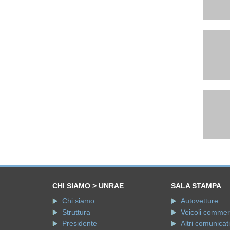
CHI SIAMO > UNRAE
SALA STAMPA
Chi siamo
Autovetture
Struttura
Veicoli commerci
Presidente
Altri comunicati