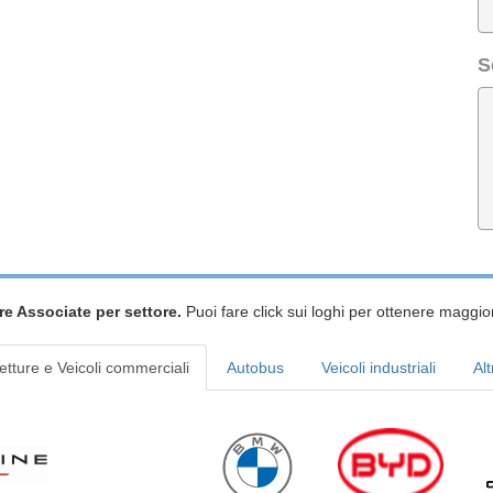
S
re Associate per settore.
Puoi fare click sui loghi per ottenere maggior
etture e Veicoli commerciali
Autobus
Veicoli industriali
Alt