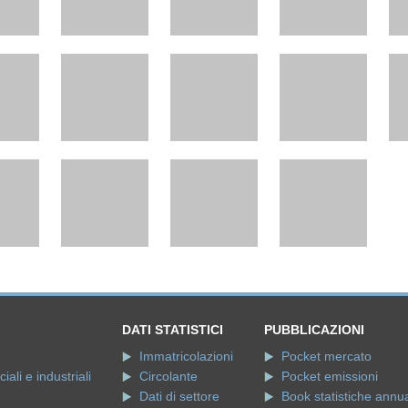
DATI STATISTICI
PUBBLICAZIONI
Immatricolazioni
Pocket mercato
ali e industriali
Circolante
Pocket emissioni
Dati di settore
Book statistiche annua