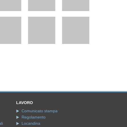
LAVORO
Comunicato stampa
Regolamento
li
Locandina