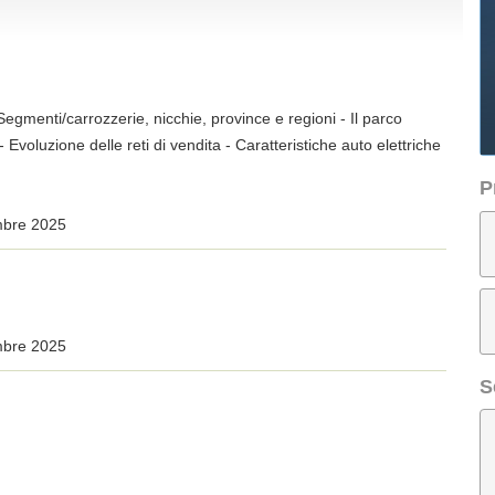
- Segmenti/carrozzerie, nicchie, province e regioni - Il parco
 Evoluzione delle reti di vendita - Caratteristiche auto elettriche
P
mbre 2025
mbre 2025
S