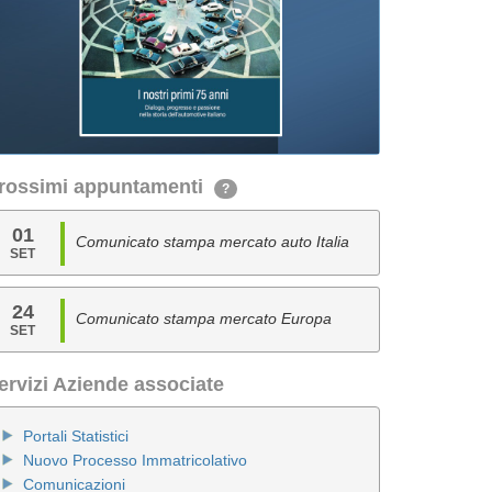
rossimi appuntamenti
?
01
Comunicato stampa mercato auto Italia
SET
24
Comunicato stampa mercato Europa
SET
ervizi Aziende associate
Portali Statistici
Nuovo Processo Immatricolativo
Comunicazioni