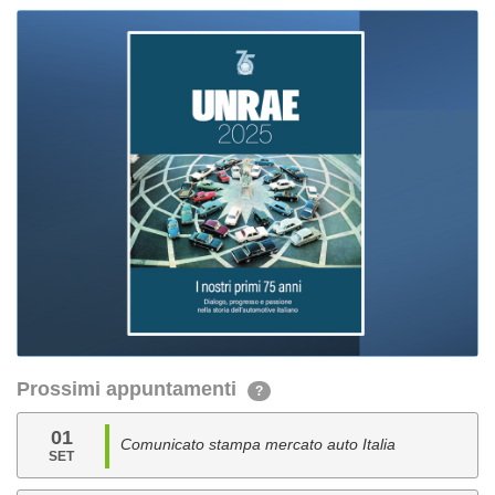
Prossimi appuntamenti
?
01
Comunicato stampa mercato auto Italia
SET