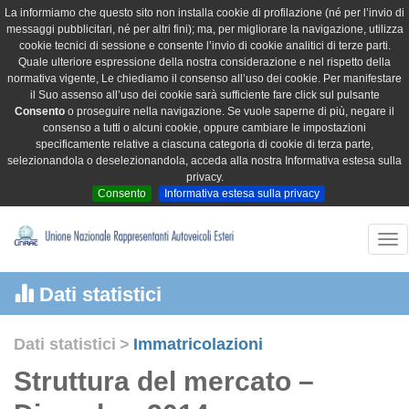
La informiamo che questo sito non installa cookie di profilazione (né per l’invio di
messaggi pubblicitari, né per altri fini); ma, per migliorare la navigazione, utilizza
cookie tecnici di sessione e consente l’invio di cookie analitici di terze parti.
Quale ulteriore espressione della nostra considerazione e nel rispetto della
normativa vigente, Le chiediamo il consenso all’uso dei cookie. Per manifestare
il Suo assenso all’uso dei cookie sarà sufficiente fare click sul pulsante
Consento
o proseguire nella navigazione. Se vuole saperne di più, negare il
consenso a tutti o alcuni cookie, oppure cambiare le impostazioni
specificamente relative a ciascuna categoria di cookie di terza parte,
selezionandola o deselezionandola, acceda alla nostra Informativa estesa sulla
privacy.
Consento
Informativa estesa sulla privacy
Tog
nav
Dati statistici
Dati statistici
>
Immatricolazioni
Struttura del mercato –