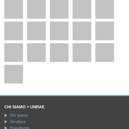
CHI SIAMO > UNRAE
Chi siamo
Struttura
Presidente