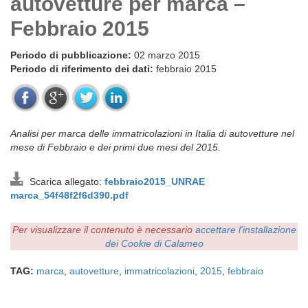
autovetture per marca –
Febbraio 2015
Periodo di pubblicazione:
02 marzo 2015
Periodo di riferimento dei dati:
febbraio 2015
Analisi per marca delle immatricolazioni in Italia di autovetture nel
mese di Febbraio e dei primi due mesi del 2015.
Scarica allegato:
febbraio2015_UNRAE
marca_54f48f2f6d390.pdf
Per visualizzare il contenuto è necessario
accettare l'installazione
dei Cookie di Calameo
TAG:
marca
,
autovetture
,
immatricolazioni
,
2015
,
febbraio