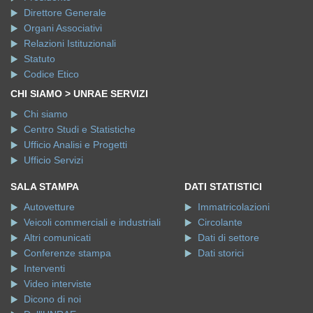
Direttore Generale
Organi Associativi
Relazioni Istituzionali
Statuto
Codice Etico
CHI SIAMO > UNRAE SERVIZI
Chi siamo
Centro Studi e Statistiche
Ufficio Analisi e Progetti
Ufficio Servizi
SALA STAMPA
DATI STATISTICI
Autovetture
Immatricolazioni
Veicoli commerciali e industriali
Circolante
Altri comunicati
Dati di settore
Conferenze stampa
Dati storici
Interventi
Video interviste
Dicono di noi