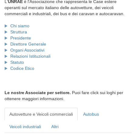
L'
UNRAE
è l'Associazione che rappresenta le Case estere
operanti sul mercato italiano delle autovetture, dei veicoli
commerciali e industriali, dei bus e dei caravan e autocaravan.
Chi siamo
Struttura
Presidente
Direttore Generale
Organi Associativi
Relazioni Istituzionali
Statuto
Codice Etico
Le nostre Associate per settore.
Puoi fare click sui loghi per
ottenere maggiori informazioni.
Autovetture e Veicoli commerciali
Autobus
Veicoli industriali
Altri