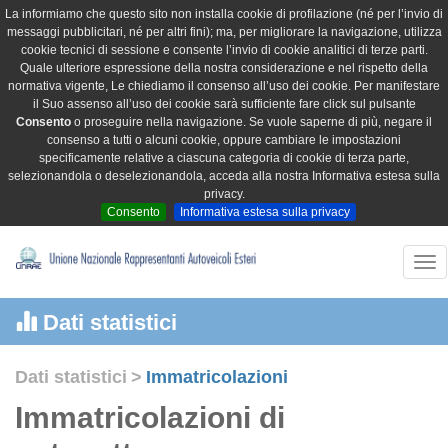
La informiamo che questo sito non installa cookie di profilazione (né per l’invio di
messaggi pubblicitari, né per altri fini); ma, per migliorare la navigazione, utilizza
cookie tecnici di sessione e consente l’invio di cookie analitici di terze parti.
Quale ulteriore espressione della nostra considerazione e nel rispetto della
normativa vigente, Le chiediamo il consenso all’uso dei cookie. Per manifestare
il Suo assenso all’uso dei cookie sarà sufficiente fare click sul pulsante
Consento
o proseguire nella navigazione. Se vuole saperne di più, negare il
consenso a tutti o alcuni cookie, oppure cambiare le impostazioni
specificamente relative a ciascuna categoria di cookie di terza parte,
selezionandola o deselezionandola, acceda alla nostra Informativa estesa sulla
privacy.
Consento
Informativa estesa sulla privacy
Tog
nav
Dati statistici
Dati statistici
>
Immatricolazioni
Immatricolazioni di