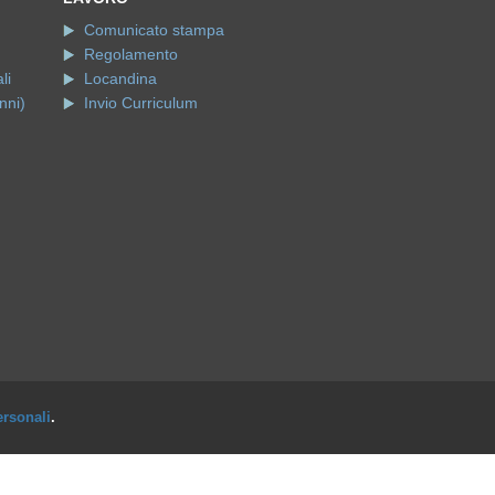
Comunicato stampa
Regolamento
li
Locandina
nni)
Invio Curriculum
ersonali
.