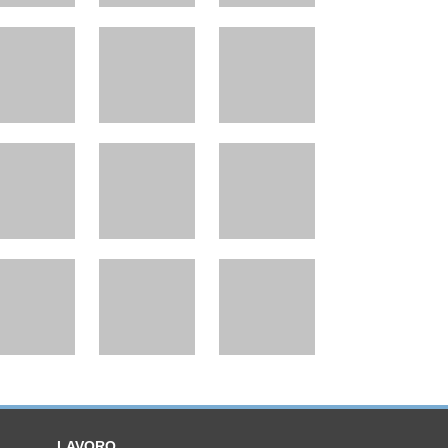
LAVORO