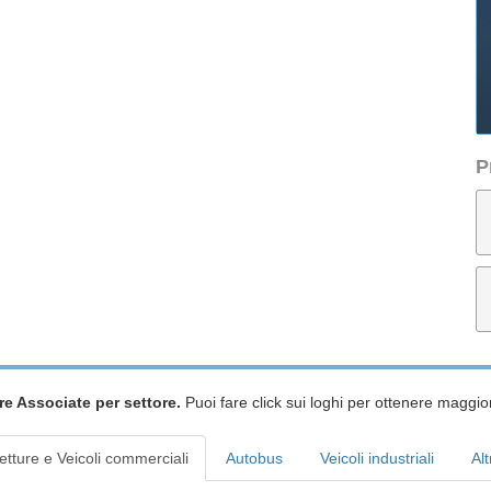
P
re Associate per settore.
Puoi fare click sui loghi per ottenere maggior
etture e Veicoli commerciali
Autobus
Veicoli industriali
Alt