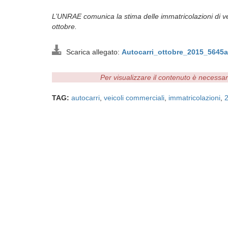
L’UNRAE comunica la stima delle immatricolazioni di veic
ottobre.
Scarica allegato:
Autocarri_ottobre_2015_5645a
Per visualizzare il contenuto è necessa
TAG:
autocarri
,
veicoli commerciali
,
immatricolazioni
,