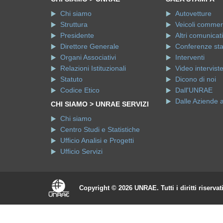
Chi siamo
Autovetture
Struttura
Veicoli commerci
Presidente
Altri comunicati
Direttore Generale
Conferenze st
Organi Associativi
Interventi
Relazioni Istituzionali
Video intervist
Statuto
Dicono di noi
Codice Etico
Dall'UNRAE
Dalle Aziende 
CHI SIAMO > UNRAE SERVIZI
Chi siamo
Centro Studi e Statistiche
Ufficio Analisi e Progetti
Ufficio Servizi
Copyright © 2026 UNRAE. Tutti i diritti riservat