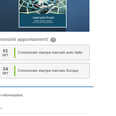
rossimi appuntamenti
?
01
Comunicato stampa mercato auto Italia
SET
24
Comunicato stampa mercato Europa
SET
i informazioni.
ri