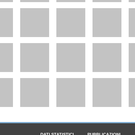
DATI STATISTICI
PUBBLICAZIONI