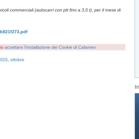
oli commerciali (autocarri con ptt fino a 3,5 t), per il mese di
b821f273.pdf
rio
accettare l'installazione dei Cookie di Calameo
2015
,
ottobre
I