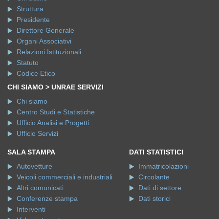
Struttura
Presidente
Direttore Generale
Organi Associativi
Relazioni Istituzionali
Statuto
Codice Etico
CHI SIAMO > UNRAE SERVIZI
Chi siamo
Centro Studi e Statistiche
Ufficio Analisi e Progetti
Ufficio Servizi
SALA STAMPA
DATI STATISTICI
Autovetture
Immatricolazioni
Veicoli commerciali e industriali
Circolante
Altri comunicati
Dati di settore
Conferenze stampa
Dati storici
Interventi