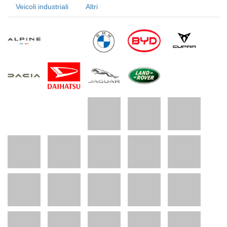
Veicoli industriali
Altri