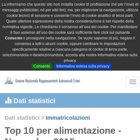
La informiamo che questo sito non installa cookie di profilazione (né per l’invio di
messaggi pubblicitari, né per altri fini); ma, per migliorare la navigazione, utilizza
cookie tecnici di sessione e consente l’invio di cookie analitici di terze parti.
Quale ulteriore espressione della nostra considerazione e nel rispetto della
normativa vigente, Le chiediamo il consenso all’uso dei cookie. Per manifestare
il Suo assenso all’uso dei cookie sarà sufficiente fare click sul pulsante
Consento
o proseguire nella navigazione. Se vuole saperne di più, negare il
consenso a tutti o alcuni cookie, oppure cambiare le impostazioni
specificamente relative a ciascuna categoria di cookie di terza parte,
selezionandola o deselezionandola, acceda alla nostra Informativa estesa sulla
privacy.
Consento
Informativa estesa sulla privacy
Tog
nav
Dati statistici
Dati statistici
>
Immatricolazioni
Top 10 per alimentazione -