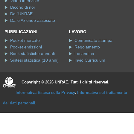
Video interviste
Dicono di noi
Dall'UNRAE
Dalle Aziende associate
PUBBLICAZIONI
LAVORO
Pocket mercato
Comunicato stampa
Pocket emissioni
Regolamento
Book statistiche annuali
Locandina
Sintesi statistica (10 anni)
Invio Curriculum
Copyright © 2026 UNRAE. Tutti i diritti riservati.
Informativa Estesa sulla Privacy
.
Informativa sul trattamento
dei dati personali
.