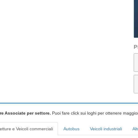
P
re Associate per settore.
Puoi fare click sui loghi per ottenere maggior
etture e Veicoli commerciali
Autobus
Veicoli industriali
Alt