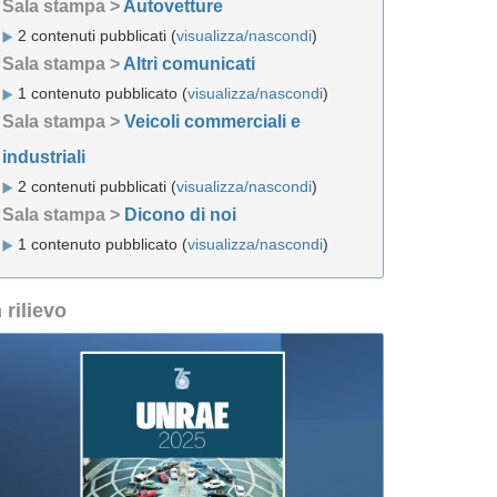
Sala stampa >
Autovetture
2 contenuti pubblicati (
visualizza/nascondi
)
Sala stampa >
Altri comunicati
1 contenuto pubblicato (
visualizza/nascondi
)
Sala stampa >
Veicoli commerciali e
industriali
2 contenuti pubblicati (
visualizza/nascondi
)
Sala stampa >
Dicono di noi
1 contenuto pubblicato (
visualizza/nascondi
)
n rilievo