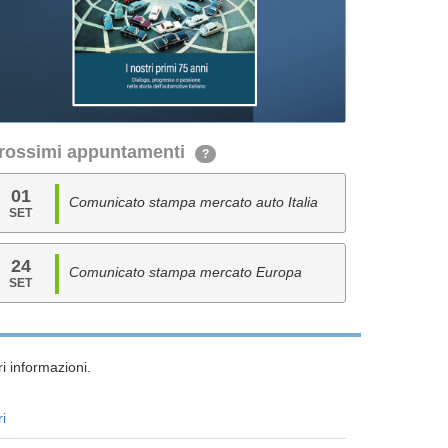
rossimi appuntamenti
?
01
Comunicato stampa mercato auto Italia
SET
24
Comunicato stampa mercato Europa
SET
i informazioni.
ri