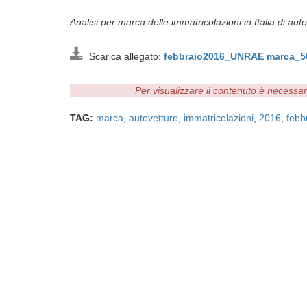
Analisi per marca delle immatricolazioni in Italia di au
Scarica allegato:
febbraio2016_UNRAE marca_5
Per visualizzare il contenuto è necessa
TAG:
marca
,
autovetture
,
immatricolazioni
,
2016
,
febb