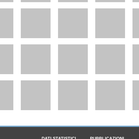
DATI STATISTICI
PUBBLICAZIONI