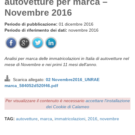
autovetture per marca –
Novembre 2016
Periodo di pubblicazione:
01 dicembre 2016
Periodo di riferimento dei dati:
novembre 2016
Analisi per marca delle immatricolazioni in Italia di autovetture nel
mese di Novembre e nei primi 11 mesi dell'anno.
Scarica allegato:
02 Novembre2016_UNRAE
marca_584052d520f46.pdf
Per visualizzare il contenuto è necessario
accettare l'installazione
dei Cookie di Calameo
TAG:
autovetture
,
marca
,
immatricolazioni
,
2016
,
novembre