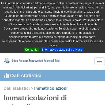
La informiamo che questo sito non installa cookie di profilazione (né per l’invio di
messaggi pubblicitari, né per altri fini); ma, per migliorare la navigazione, utilizza
cookie tecnici di sessione e consente l’invio di cookie analitici di terze parti.
Quale ulteriore espressione della nostra considerazione e nel rispetto della
normativa vigente, Le chiediamo il consenso all’uso dei cookie. Per manifestare
il Suo assenso all’uso dei cookie sarà sufficiente fare click sul pulsante
Consento
o proseguire nella navigazione. Se vuole saperne di più, negare il
consenso a tutti o alcuni cookie, oppure cambiare le impostazioni
specificamente relative a ciascuna categoria di cookie di terza parte,
selezionandola o deselezionandola, acceda alla nostra Informativa estesa sulla
privacy.
Consento
Informativa estesa sulla privacy
Tog
nav
Dati statistici
Dati statistici
>
Immatricolazioni
Immatricolazioni di