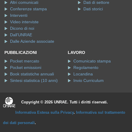
Altri comunicati
Dati di settore
Conferenze stampa
Dati storici
Interventi
Video interviste
Dicono di noi
Dall'UNRAE
Dalle Aziende associate
PUBBLICAZIONI
LAVORO
Pocket mercato
Comunicato stampa
Pocket emissioni
Regolamento
Book statistiche annuali
Locandina
Sintesi statistica (10 anni)
Invio Curriculum
Copyright © 2026 UNRAE. Tutti i diritti riservati.
Informativa Estesa sulla Privacy
.
Informativa sul trattamento
dei dati personali
.