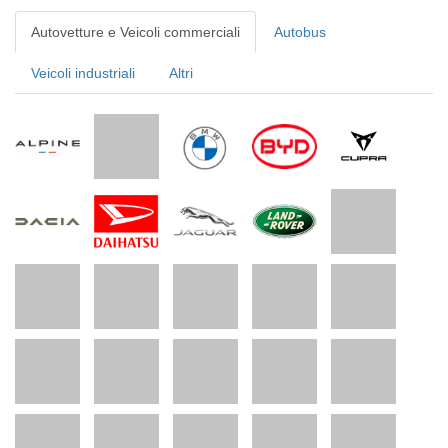
Autovetture e Veicoli commerciali
Autobus
Veicoli industriali
Altri