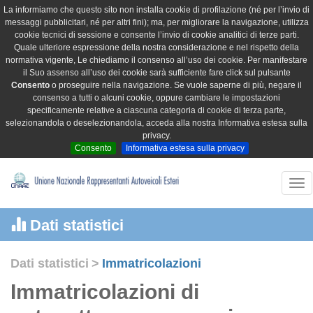
La informiamo che questo sito non installa cookie di profilazione (né per l’invio di
messaggi pubblicitari, né per altri fini); ma, per migliorare la navigazione, utilizza
cookie tecnici di sessione e consente l’invio di cookie analitici di terze parti.
Quale ulteriore espressione della nostra considerazione e nel rispetto della
normativa vigente, Le chiediamo il consenso all’uso dei cookie. Per manifestare
il Suo assenso all’uso dei cookie sarà sufficiente fare click sul pulsante
Consento
o proseguire nella navigazione. Se vuole saperne di più, negare il
consenso a tutti o alcuni cookie, oppure cambiare le impostazioni
specificamente relative a ciascuna categoria di cookie di terza parte,
selezionandola o deselezionandola, acceda alla nostra Informativa estesa sulla
privacy.
Consento
Informativa estesa sulla privacy
Tog
nav
Dati statistici
Dati statistici
>
Immatricolazioni
Immatricolazioni di