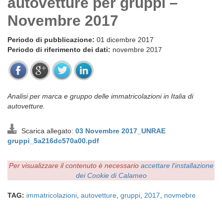
autovetture per gruppi –
Novembre 2017
Periodo di pubblicazione:
01 dicembre 2017
Periodo di riferimento dei dati:
novembre 2017
Analisi per marca e gruppo delle immatricolazioni in Italia di
autovetture.
Scarica allegato:
03 Novembre 2017_UNRAE
gruppi_5a216dc570a00.pdf
Per visualizzare il contenuto è necessario
accettare l'installazione
dei Cookie di Calameo
TAG:
immatricolazioni
,
autovetture
,
gruppi
,
2017
,
novmebre