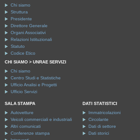
Chi siamo
Struttura
Presidente
Direttore Generale
Organi Associativi
Relazioni Istituzionali
Statuto
Codice Etico
CHI SIAMO > UNRAE SERVIZI
Chi siamo
Centro Studi e Statistiche
Ufficio Analisi e Progetti
Ufficio Servizi
SALA STAMPA
DATI STATISTICI
Autovetture
Immatricolazioni
Veicoli commerciali e industriali
Circolante
Altri comunicati
Dati di settore
Conferenze stampa
Dati storici