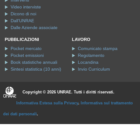
Interventi
Video interviste
Dicono di noi
Dall'UNRAE
Dalle Aziende associate
PUBBLICAZIONI
LAVORO
Pocket mercato
Comunicato stampa
Pocket emissioni
Regolamento
Book statistiche annuali
Locandina
Sintesi statistica (10 anni)
Invio Curriculum
Copyright © 2026 UNRAE. Tutti i diritti riservati.
Informativa Estesa sulla Privacy
.
Informativa sul trattamento
dei dati personali
.