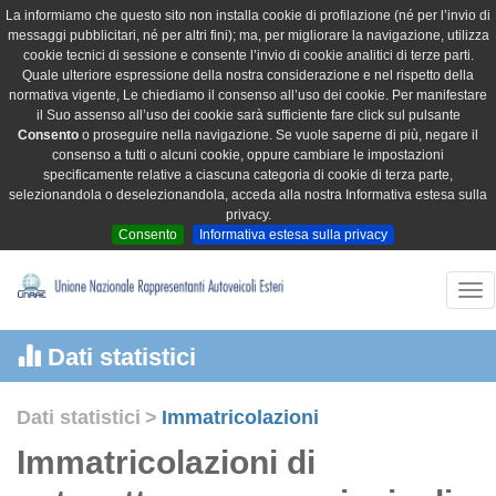
La informiamo che questo sito non installa cookie di profilazione (né per l’invio di
messaggi pubblicitari, né per altri fini); ma, per migliorare la navigazione, utilizza
cookie tecnici di sessione e consente l’invio di cookie analitici di terze parti.
Quale ulteriore espressione della nostra considerazione e nel rispetto della
normativa vigente, Le chiediamo il consenso all’uso dei cookie. Per manifestare
il Suo assenso all’uso dei cookie sarà sufficiente fare click sul pulsante
Consento
o proseguire nella navigazione. Se vuole saperne di più, negare il
consenso a tutti o alcuni cookie, oppure cambiare le impostazioni
specificamente relative a ciascuna categoria di cookie di terza parte,
selezionandola o deselezionandola, acceda alla nostra Informativa estesa sulla
privacy.
Consento
Informativa estesa sulla privacy
Tog
nav
Dati statistici
Dati statistici
>
Immatricolazioni
Immatricolazioni di