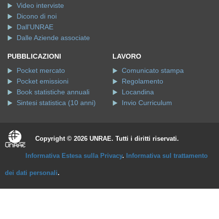
Video interviste
Dicono di noi
Dall'UNRAE
Dalle Aziende associate
PUBBLICAZIONI
LAVORO
Pocket mercato
Comunicato stampa
Pocket emissioni
Regolamento
Book statistiche annuali
Locandina
Sintesi statistica (10 anni)
Invio Curriculum
Copyright © 2026 UNRAE. Tutti i diritti riservati.
Informativa Estesa sulla Privacy
.
Informativa sul trattamento
dei dati personali
.