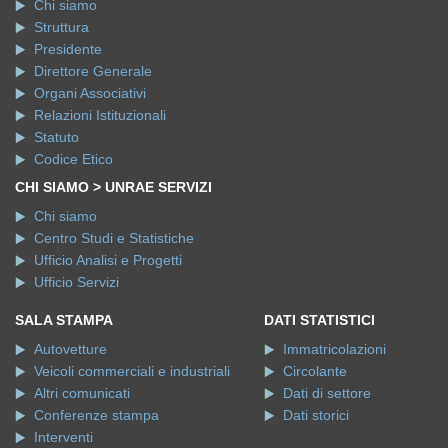
Chi siamo
Struttura
Presidente
Direttore Generale
Organi Associativi
Relazioni Istituzionali
Statuto
Codice Etico
CHI SIAMO > UNRAE SERVIZI
Chi siamo
Centro Studi e Statistiche
Ufficio Analisi e Progetti
Ufficio Servizi
SALA STAMPA
DATI STATISTICI
Autovetture
Immatricolazioni
Veicoli commerciali e industriali
Circolante
Altri comunicati
Dati di settore
Conferenze stampa
Dati storici
Interventi