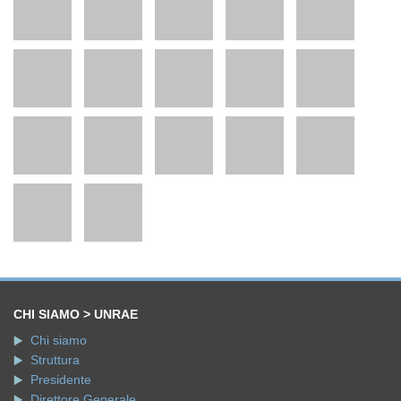
CHI SIAMO > UNRAE
Chi siamo
Struttura
Presidente
Direttore Generale