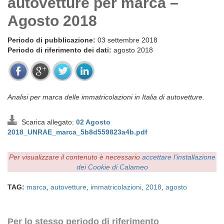
autovetture per marca –
Agosto 2018
Periodo di pubblicazione:
03 settembre 2018
Periodo di riferimento dei dati:
agosto 2018
Analisi per marca delle immatricolazioni in Italia di autovetture.
Scarica allegato:
02 Agosto
2018_UNRAE_marca_5b8d559823a4b.pdf
Per visualizzare il contenuto è necessario
accettare l'installazione
dei Cookie di Calameo
TAG:
marca
,
autovetture
,
immatricolazioni
,
2018
,
agosto
Per lo stesso periodo di riferimento