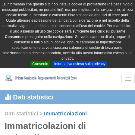
La informiamo che questo sito non installa cookie di profilazione (né per l’invio di
messaggi pubblicitari, né per altri fini); ma, per migliorare la navigazione, utilizza
cookie tecnici di sessione e consente l’invio di cookie analitici di terze parti.
Quale ulteriore espressione della nostra considerazione e nel rispetto della
normativa vigente, Le chiediamo il consenso all’uso dei cookie. Per manifestare
il Suo assenso all’uso dei cookie sarà sufficiente fare click sul pulsante
Consento
o proseguire nella navigazione. Se vuole saperne di più, negare il
consenso a tutti o alcuni cookie, oppure cambiare le impostazioni
specificamente relative a ciascuna categoria di cookie di terza parte,
selezionandola o deselezionandola, acceda alla nostra Informativa estesa sulla
privacy.
Consento
Informativa estesa sulla privacy
Tog
nav
Dati statistici
Dati statistici
>
Immatricolazioni
Immatricolazioni di