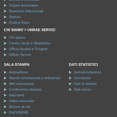
Organi Associativi
Relazioni Istituzionali
Statuto
Codice Etico
CHI SIAMO > UNRAE SERVIZI
Chi siamo
Centro Studi e Statistiche
Ufficio Analisi e Progetti
Ufficio Servizi
SALA STAMPA
DATI STATISTICI
Autovetture
Immatricolazioni
Veicoli commerciali e industriali
Circolante
Altri comunicati
Dati di settore
Conferenze stampa
Dati storici
Interventi
Video interviste
Dicono di noi
Dall'UNRAE