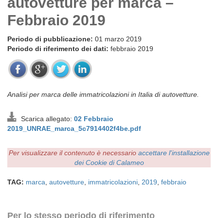
autovetture per marca –
Febbraio 2019
Periodo di pubblicazione:
01 marzo 2019
Periodo di riferimento dei dati:
febbraio 2019
Analisi per marca delle immatricolazioni in Italia di autovetture.
Scarica allegato:
02 Febbraio
2019_UNRAE_marca_5c7914402f4be.pdf
Per visualizzare il contenuto è necessario
accettare l'installazione
dei Cookie di Calameo
TAG:
marca
,
autovetture
,
immatricolazioni
,
2019
,
febbraio
Per lo stesso periodo di riferimento