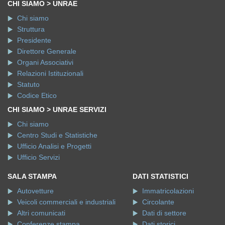
CHI SIAMO > UNRAE
Chi siamo
Struttura
Presidente
Direttore Generale
Organi Associativi
Relazioni Istituzionali
Statuto
Codice Etico
CHI SIAMO > UNRAE SERVIZI
Chi siamo
Centro Studi e Statistiche
Ufficio Analisi e Progetti
Ufficio Servizi
SALA STAMPA
DATI STATISTICI
Autovetture
Immatricolazioni
Veicoli commerciali e industriali
Circolante
Altri comunicati
Dati di settore
Conferenze stampa
Dati storici