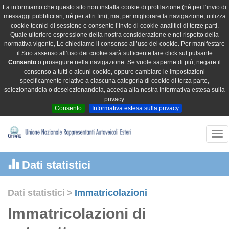
La informiamo che questo sito non installa cookie di profilazione (né per l’invio di
messaggi pubblicitari, né per altri fini); ma, per migliorare la navigazione, utilizza
cookie tecnici di sessione e consente l’invio di cookie analitici di terze parti.
Quale ulteriore espressione della nostra considerazione e nel rispetto della
normativa vigente, Le chiediamo il consenso all’uso dei cookie. Per manifestare
il Suo assenso all’uso dei cookie sarà sufficiente fare click sul pulsante
Consento
o proseguire nella navigazione. Se vuole saperne di più, negare il
consenso a tutti o alcuni cookie, oppure cambiare le impostazioni
specificamente relative a ciascuna categoria di cookie di terza parte,
selezionandola o deselezionandola, acceda alla nostra Informativa estesa sulla
privacy.
Consento
Informativa estesa sulla privacy
Tog
nav
Dati statistici
Dati statistici
>
Immatricolazioni
Immatricolazioni di