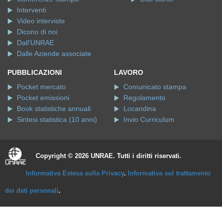
Interventi
Video interviste
Dicono di noi
Dall'UNRAE
Dalle Aziende associate
PUBBLICAZIONI
LAVORO
Pocket mercato
Comunicato stampa
Pocket emissioni
Regolamento
Book statistiche annuali
Locandina
Sintesi statistica (10 anni)
Invio Curriculum
Copyright © 2026 UNRAE. Tutti i diritti riservati.
Informativa Estesa sulla Privacy
.
Informativa sul trattamento
dei dati personali
.