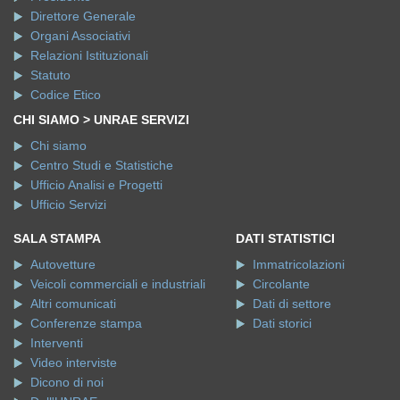
Direttore Generale
Organi Associativi
Relazioni Istituzionali
Statuto
Codice Etico
CHI SIAMO > UNRAE SERVIZI
Chi siamo
Centro Studi e Statistiche
Ufficio Analisi e Progetti
Ufficio Servizi
SALA STAMPA
DATI STATISTICI
Autovetture
Immatricolazioni
Veicoli commerciali e industriali
Circolante
Altri comunicati
Dati di settore
Conferenze stampa
Dati storici
Interventi
Video interviste
Dicono di noi