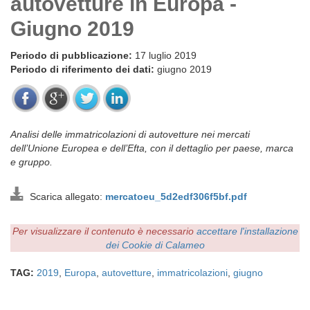
autovetture in Europa -
Giugno 2019
Periodo di pubblicazione:
17 luglio 2019
Periodo di riferimento dei dati:
giugno 2019
Analisi delle immatricolazioni di autovetture nei mercati
dell’Unione Europea e dell’Efta, con il dettaglio per paese, marca
e gruppo.
Scarica allegato:
mercatoeu_5d2edf306f5bf.pdf
Per visualizzare il contenuto è necessario
accettare l'installazione
dei Cookie di Calameo
TAG:
2019
,
Europa
,
autovetture
,
immatricolazioni
,
giugno