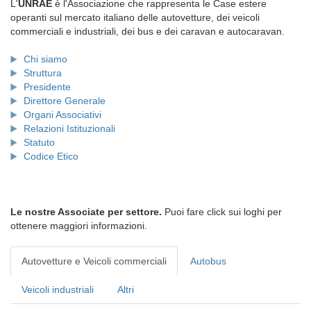
L'
UNRAE
è l'Associazione che rappresenta le Case estere
operanti sul mercato italiano delle autovetture, dei veicoli
commerciali e industriali, dei bus e dei caravan e autocaravan.
Chi siamo
Struttura
Presidente
Direttore Generale
Organi Associativi
Relazioni Istituzionali
Statuto
Codice Etico
Le nostre Associate per settore.
Puoi fare click sui loghi per
ottenere maggiori informazioni.
Autovetture e Veicoli commerciali
Autobus
Veicoli industriali
Altri