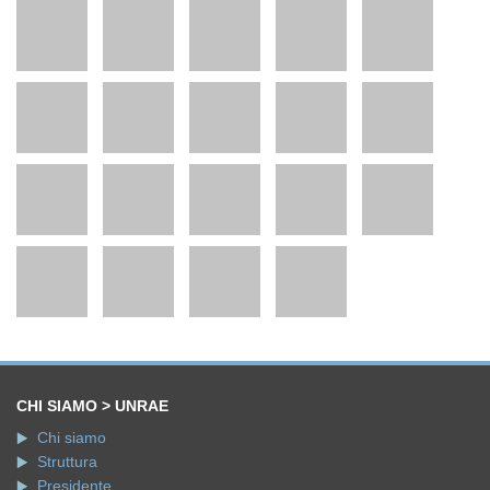
CHI SIAMO > UNRAE
Chi siamo
Struttura
Presidente