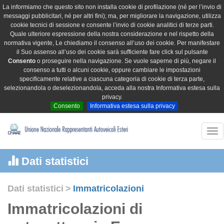
La informiamo che questo sito non installa cookie di profilazione (né per l’invio di
messaggi pubblicitari, né per altri fini); ma, per migliorare la navigazione, utilizza
cookie tecnici di sessione e consente l’invio di cookie analitici di terze parti.
Quale ulteriore espressione della nostra considerazione e nel rispetto della
normativa vigente, Le chiediamo il consenso all’uso dei cookie. Per manifestare
il Suo assenso all’uso dei cookie sarà sufficiente fare click sul pulsante
Consento
o proseguire nella navigazione. Se vuole saperne di più, negare il
consenso a tutti o alcuni cookie, oppure cambiare le impostazioni
specificamente relative a ciascuna categoria di cookie di terza parte,
selezionandola o deselezionandola, acceda alla nostra Informativa estesa sulla
privacy.
Consento
Informativa estesa sulla privacy
Tog
nav
Dati statistici
Dati statistici
>
Immatricolazioni
Immatricolazioni di