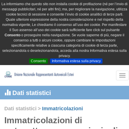
La informiamo che questo sito non installa cookie di profilazione (né per l’invio di
messaggi pubblicitari, né per altri fini); ma, per migliorare la navigazione, utilizza
cookie tecnici di sessione e consente l’invio di cookie analitici di terze parti.
Quale ulteriore espressione della nostra considerazione e nel rispetto della
normativa vigente, Le chiediamo il consenso all’uso dei cookie. Per manifestare
il Suo assenso all’uso dei cookie sarà sufficiente fare click sul pulsante
Consento
o proseguire nella navigazione. Se vuole saperne di più, negare il
consenso a tutti o alcuni cookie, oppure cambiare le impostazioni
specificamente relative a ciascuna categoria di cookie di terza parte,
selezionandola o deselezionandola, acceda alla nostra Informativa estesa sulla
privacy.
Consento
Informativa estesa sulla privacy
Tog
nav
Dati statistici
Dati statistici
>
Immatricolazioni
Immatricolazioni di