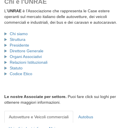
Chi è l'UNRAE
L'
UNRAE
è l'Associazione che rappresenta le Case estere
operanti sul mercato italiano delle autovetture, dei veicoli
commerciali e industriali, dei bus e dei caravan e autocaravan.
Chi siamo
Struttura
Presidente
Direttore Generale
Organi Associativi
Relazioni Istituzionali
Statuto
Codice Etico
Le nostre Associate per settore.
Puoi fare click sui loghi per
ottenere maggiori informazioni.
Autovetture e Veicoli commerciali
Autobus