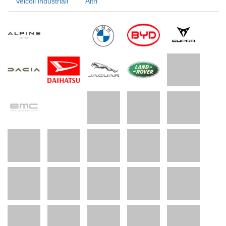
Veicoli industriali
Altri