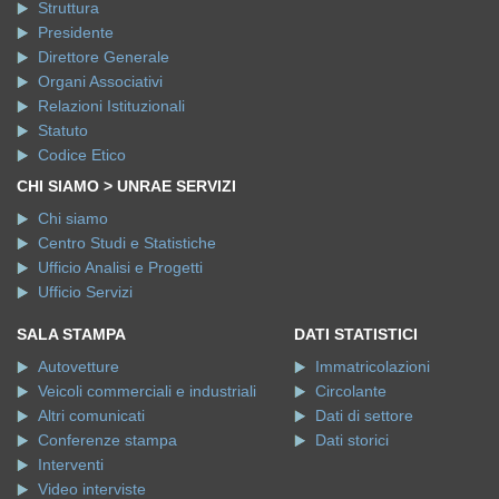
Struttura
Presidente
Direttore Generale
Organi Associativi
Relazioni Istituzionali
Statuto
Codice Etico
CHI SIAMO > UNRAE SERVIZI
Chi siamo
Centro Studi e Statistiche
Ufficio Analisi e Progetti
Ufficio Servizi
SALA STAMPA
DATI STATISTICI
Autovetture
Immatricolazioni
Veicoli commerciali e industriali
Circolante
Altri comunicati
Dati di settore
Conferenze stampa
Dati storici
Interventi
Video interviste