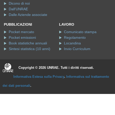
Dicono di noi
Dall'UNRAE
Dalle Aziende associate
PUBBLICAZIONI
LAVORO
Pocket mercato
Comunicato stampa
Pocket emissioni
Regolamento
Book statistiche annuali
Locandina
Sintesi statistica (10 anni)
Invio Curriculum
Copyright © 2026 UNRAE. Tutti i diritti riservati.
Informativa Estesa sulla Privacy
.
Informativa sul trattamento
dei dati personali
.