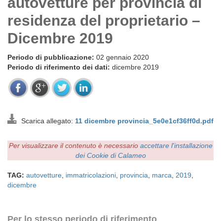
autovetture per provincia di
residenza del proprietario –
Dicembre 2019
Periodo di pubblicazione:
02 gennaio 2020
Periodo di riferimento dei dati:
dicembre 2019
Scarica allegato:
11 dicembre provincia_5e0e1cf36ff0d.pdf
Per visualizzare il contenuto è necessario
accettare l'installazione
dei Cookie di Calameo
TAG:
autovetture
,
immatricolazioni
,
provincia
,
marca
,
2019
,
dicembre
Per lo stesso periodo di riferimento