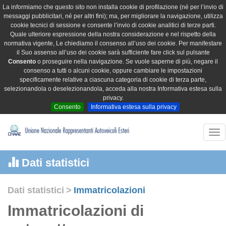
La informiamo che questo sito non installa cookie di profilazione (né per l’invio di
messaggi pubblicitari, né per altri fini); ma, per migliorare la navigazione, utilizza
cookie tecnici di sessione e consente l’invio di cookie analitici di terze parti.
Quale ulteriore espressione della nostra considerazione e nel rispetto della
normativa vigente, Le chiediamo il consenso all’uso dei cookie. Per manifestare
il Suo assenso all’uso dei cookie sarà sufficiente fare click sul pulsante
Consento
o proseguire nella navigazione. Se vuole saperne di più, negare il
consenso a tutti o alcuni cookie, oppure cambiare le impostazioni
specificamente relative a ciascuna categoria di cookie di terza parte,
selezionandola o deselezionandola, acceda alla nostra Informativa estesa sulla
privacy.
Consento
Informativa estesa sulla privacy
Tog
nav
Dati statistici
Dati statistici
>
Immatricolazioni
Immatricolazioni di