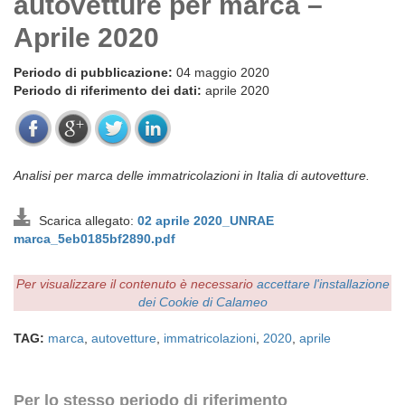
autovetture per marca –
Aprile 2020
Periodo di pubblicazione:
04 maggio 2020
Periodo di riferimento dei dati:
aprile 2020
Analisi per marca delle immatricolazioni in Italia di autovetture.
Scarica allegato:
02 aprile 2020_UNRAE
marca_5eb0185bf2890.pdf
Per visualizzare il contenuto è necessario
accettare l'installazione
dei Cookie di Calameo
TAG:
marca
,
autovetture
,
immatricolazioni
,
2020
,
aprile
Per lo stesso periodo di riferimento