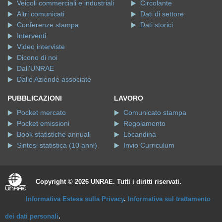
Veicoli commerciali e industriali
Circolante
Altri comunicati
Dati di settore
Conferenze stampa
Dati storici
Interventi
Video interviste
Dicono di noi
Dall'UNRAE
Dalle Aziende associate
PUBBLICAZIONI
LAVORO
Pocket mercato
Comunicato stampa
Pocket emissioni
Regolamento
Book statistiche annuali
Locandina
Sintesi statistica (10 anni)
Invio Curriculum
Copyright © 2026 UNRAE. Tutti i diritti riservati.
Informativa Estesa sulla Privacy
.
Informativa sul trattamento
dei dati personali
.