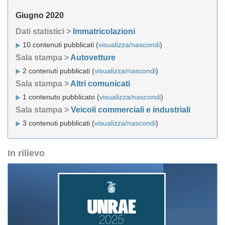
Giugno 2020
Dati statistici >
Immatricolazioni
10 contenuti pubblicati (
visualizza/nascondi
)
Sala stampa >
Autovetture
2 contenuti pubblicati (
visualizza/nascondi
)
Sala stampa >
Altri comunicati
1 contenuto pubblicato (
visualizza/nascondi
)
Sala stampa >
Veicoli commerciali e industriali
3 contenuti pubblicati (
visualizza/nascondi
)
In rilievo