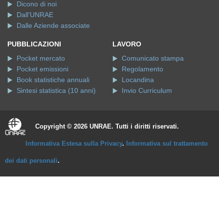
Dicono di noi
Dall'UNRAE
Dalle Aziende associate
PUBBLICAZIONI
LAVORO
Pocket mercato
Comunicato stampa
Pocket emissioni
Regolamento
Book statistiche annuali
Locandina
Sintesi statistica (10 anni)
Invio Curriculum
Copyright © 2026 UNRAE. Tutti i diritti riservati.
Informativa Estesa sulla Privacy
.
Informativa sul trattamento
dei dati personali
.