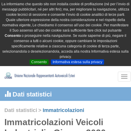
La informiamo che questo sito non installa cookie di profilazione (né per l’invio di
messaggi pubblicitari, né per altri fini); ma, per migliorare la navigazione, utilizza
cookie tecnici di sessione e consente l’invio di cookie analitici di terze parti.
Quale ulteriore espressione della nostra considerazione e nel rispetto della
normativa vigente, Le chiediamo il consenso all’uso dei cookie. Per manifestare
il Suo assenso all’uso dei cookie sarà sufficiente fare click sul pulsante
Consento
o proseguire nella navigazione. Se vuole saperne di più, negare il
consenso a tutti o alcuni cookie, oppure cambiare le impostazioni
specificamente relative a ciascuna categoria di cookie di terza parte,
selezionandola o deselezionandola, acceda alla nostra Informativa estesa sulla
privacy.
Consento
Informativa estesa sulla privacy
Tog
nav
Dati statistici
Dati statistici
>
Immatricolazioni
Immatricolazioni Veicoli