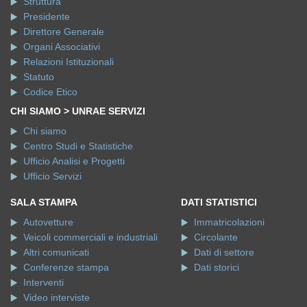
Struttura
Presidente
Direttore Generale
Organi Associativi
Relazioni Istituzionali
Statuto
Codice Etico
CHI SIAMO > UNRAE SERVIZI
Chi siamo
Centro Studi e Statistiche
Ufficio Analisi e Progetti
Ufficio Servizi
SALA STAMPA
DATI STATISTICI
Autovetture
Immatricolazioni
Veicoli commerciali e industriali
Circolante
Altri comunicati
Dati di settore
Conferenze stampa
Dati storici
Interventi
Video interviste