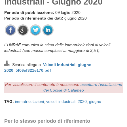
Industriali - Giugno 2020
Periodo di pubblicazione:
09 luglio 2020
Periodo di riferimento dei dati:
giugno 2020
L’UNRAE comunica la stima delle immatricolazioni di veicoli
industriali (con massa complessiva maggiore di 3,5 t).
Scarica allegato:
Veicoli Industriali giugno
2020_5f06cf321e170.pdf
Per visualizzare il contenuto è necessario
accettare l'installazione
dei Cookie di Calameo
TAG:
immatricolazioni
,
veicoli industriali
,
2020
,
giugno
Per lo stesso periodo di riferimento