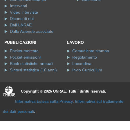
Interventi
Video interviste
Dicono di noi
Dall'UNRAE
Dalle Aziende associate
PUBBLICAZIONI
LAVORO
Pocket mercato
Comunicato stampa
Pocket emissioni
Regolamento
Book statistiche annuali
Locandina
Sintesi statistica (10 anni)
Invio Curriculum
Copyright © 2026 UNRAE. Tutti i diritti riservati.
Informativa Estesa sulla Privacy
.
Informativa sul trattamento
dei dati personali
.