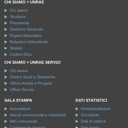
CHI SIAMO > UNRAE
Chi siamo
Struttura
Presidente
Direttore Generale
Organi Associativi
Relazioni Istituzionali
Statuto
Codice Etico
CHI SIAMO > UNRAE SERVIZI
Chi siamo
Centro Studi e Statistiche
Ufficio Analisi e Progetti
Ufficio Servizi
SALA STAMPA
DATI STATISTICI
Autovetture
Immatricolazioni
Veicoli commerciali e industriali
Circolante
Altri comunicati
Dati di settore
Conferenze stampa
Dati storici