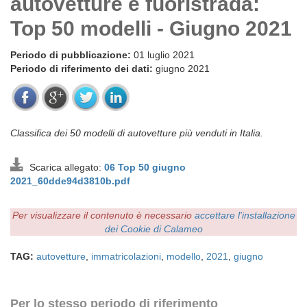
autovetture e fuoristrada:
Top 50 modelli - Giugno 2021
Periodo di pubblicazione:
01 luglio 2021
Periodo di riferimento dei dati:
giugno 2021
Classifica dei 50 modelli di autovetture più venduti in Italia.
Scarica allegato:
06 Top 50 giugno
2021_60dde94d3810b.pdf
Per visualizzare il contenuto è necessario
accettare l'installazione
dei Cookie di Calameo
TAG:
autovetture
,
immatricolazioni
,
modello
,
2021
,
giugno
Per lo stesso periodo di riferimento