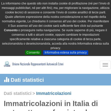
La informiamo che questo sito non installa cookie di profilazione (né per l’invio di
messaggi pubblicitari, né per altri fini); ma, per migliorare la navigazione, utilizza
cookie tecnici di sessione e consente l’invio di cookie analitici di terze parti.
Quale ulteriore espressione della nostra considerazione e nel rispetto della
normativa vigente, Le chiediamo il consenso all’uso dei cookie. Per manifestare
il Suo assenso all’uso dei cookie sarà sufficiente fare click sul pulsante
Consento
o proseguire nella navigazione. Se vuole saperne di più, negare il
consenso a tutti o alcuni cookie, oppure cambiare le impostazioni
specificamente relative a ciascuna categoria di cookie di terza parte,
selezionandola o deselezionandola, acceda alla nostra Informativa estesa sulla
privacy.
Consento
Informativa estesa sulla privacy
Tog
nav
Dati statistici
Dati statistici
>
Immatricolazioni
Immatricolazioni in Italia di