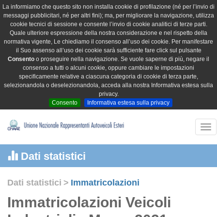
La informiamo che questo sito non installa cookie di profilazione (né per l’invio di
messaggi pubblicitari, né per altri fini); ma, per migliorare la navigazione, utilizza
cookie tecnici di sessione e consente l’invio di cookie analitici di terze parti.
Quale ulteriore espressione della nostra considerazione e nel rispetto della
normativa vigente, Le chiediamo il consenso all’uso dei cookie. Per manifestare
il Suo assenso all’uso dei cookie sarà sufficiente fare click sul pulsante
Consento
o proseguire nella navigazione. Se vuole saperne di più, negare il
consenso a tutti o alcuni cookie, oppure cambiare le impostazioni
specificamente relative a ciascuna categoria di cookie di terza parte,
selezionandola o deselezionandola, acceda alla nostra Informativa estesa sulla
privacy.
Consento
Informativa estesa sulla privacy
Tog
nav
Dati statistici
Dati statistici
>
Immatricolazioni
Immatricolazioni Veicoli