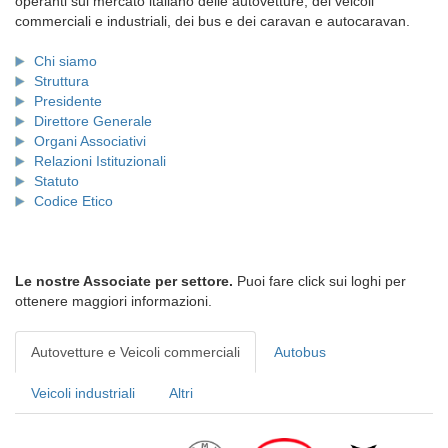
operanti sul mercato italiano delle autovetture, dei veicoli
commerciali e industriali, dei bus e dei caravan e autocaravan.
Chi siamo
Struttura
Presidente
Direttore Generale
Organi Associativi
Relazioni Istituzionali
Statuto
Codice Etico
Le nostre Associate per settore.
Puoi fare click sui loghi per
ottenere maggiori informazioni.
Autovetture e Veicoli commerciali
Autobus
Veicoli industriali
Altri