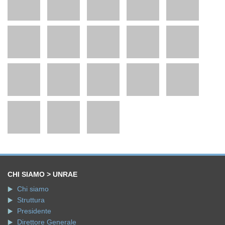
CHI SIAMO > UNRAE
Chi siamo
Struttura
Presidente
Direttore Generale