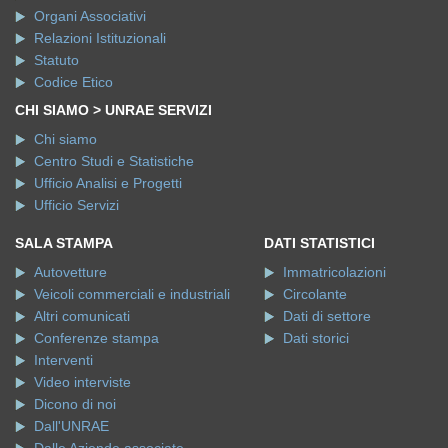
Organi Associativi
Relazioni Istituzionali
Statuto
Codice Etico
CHI SIAMO > UNRAE SERVIZI
Chi siamo
Centro Studi e Statistiche
Ufficio Analisi e Progetti
Ufficio Servizi
SALA STAMPA
DATI STATISTICI
Autovetture
Immatricolazioni
Veicoli commerciali e industriali
Circolante
Altri comunicati
Dati di settore
Conferenze stampa
Dati storici
Interventi
Video interviste
Dicono di noi
Dall'UNRAE
Dalle Aziende associate