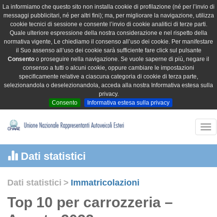
La informiamo che questo sito non installa cookie di profilazione (né per l’invio di
messaggi pubblicitari, né per altri fini); ma, per migliorare la navigazione, utilizza
cookie tecnici di sessione e consente l’invio di cookie analitici di terze parti.
Quale ulteriore espressione della nostra considerazione e nel rispetto della
normativa vigente, Le chiediamo il consenso all’uso dei cookie. Per manifestare
il Suo assenso all’uso dei cookie sarà sufficiente fare click sul pulsante
Consento
o proseguire nella navigazione. Se vuole saperne di più, negare il
consenso a tutti o alcuni cookie, oppure cambiare le impostazioni
specificamente relative a ciascuna categoria di cookie di terza parte,
selezionandola o deselezionandola, acceda alla nostra Informativa estesa sulla
privacy.
Consento
Informativa estesa sulla privacy
Tog
nav
Dati statistici
Dati statistici
>
Immatricolazioni
Top 10 per carrozzeria –