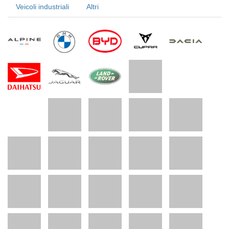
Veicoli industriali
Altri