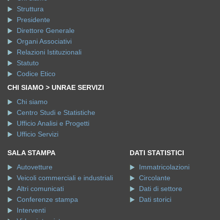
Struttura
Presidente
Direttore Generale
Organi Associativi
Relazioni Istituzionali
Statuto
Codice Etico
CHI SIAMO > UNRAE SERVIZI
Chi siamo
Centro Studi e Statistiche
Ufficio Analisi e Progetti
Ufficio Servizi
SALA STAMPA
DATI STATISTICI
Autovetture
Immatricolazioni
Veicoli commerciali e industriali
Circolante
Altri comunicati
Dati di settore
Conferenze stampa
Dati storici
Interventi