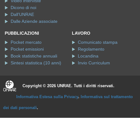
Video interviste
Dicono di noi
Dall'UNRAE
Dalle Aziende associate
PUBBLICAZIONI
LAVORO
Pocket mercato
Comunicato stampa
Pocket emissioni
Regolamento
Book statistiche annuali
Locandina
Sintesi statistica (10 anni)
Invio Curriculum
Copyright © 2026 UNRAE. Tutti i diritti riservati.
Informativa Estesa sulla Privacy
.
Informativa sul trattamento
dei dati personali
.