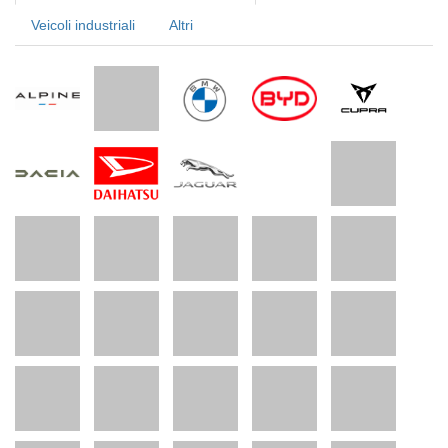
Veicoli industriali
Altri