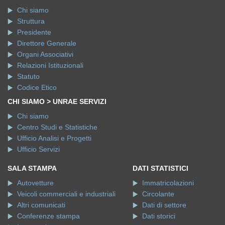
Chi siamo
Struttura
Presidente
Direttore Generale
Organi Associativi
Relazioni Istituzionali
Statuto
Codice Etico
CHI SIAMO > UNRAE SERVIZI
Chi siamo
Centro Studi e Statistiche
Ufficio Analisi e Progetti
Ufficio Servizi
SALA STAMPA
DATI STATISTICI
Autovetture
Immatricolazioni
Veicoli commerciali e industriali
Circolante
Altri comunicati
Dati di settore
Conferenze stampa
Dati storici