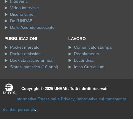
Interventi
Video interviste
Dicono di noi
Dall'UNRAE
Dalle Aziende associate
PUBBLICAZIONI
LAVORO
Pocket mercato
Comunicato stampa
Pocket emissioni
Regolamento
Book statistiche annuali
Locandina
Sintesi statistica (10 anni)
Invio Curriculum
Copyright © 2026 UNRAE. Tutti i diritti riservati.
Informativa Estesa sulla Privacy
.
Informativa sul trattamento
dei dati personali
.