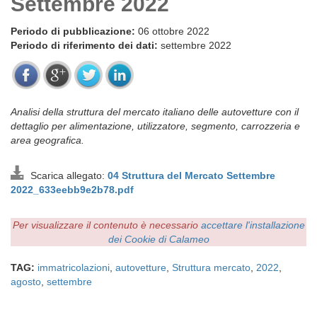
Settembre 2022
Periodo di pubblicazione:
06 ottobre 2022
Periodo di riferimento dei dati:
settembre 2022
Analisi della struttura del mercato italiano delle autovetture con il
dettaglio per alimentazione, utilizzatore, segmento, carrozzeria e
area geografica.
Scarica allegato:
04 Struttura del Mercato Settembre
2022_633eebb9e2b78.pdf
Per visualizzare il contenuto è necessario
accettare l'installazione
dei Cookie di Calameo
TAG:
immatricolazioni
,
autovetture
,
Struttura mercato
,
2022
,
agosto
,
settembre