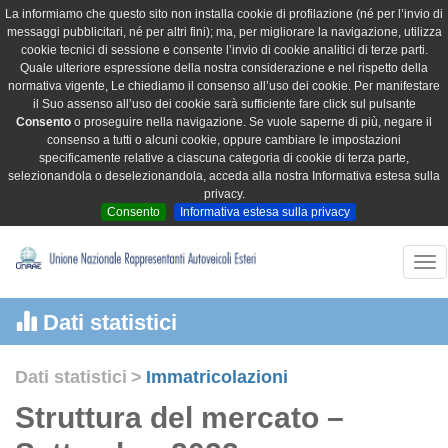
La informiamo che questo sito non installa cookie di profilazione (né per l’invio di
messaggi pubblicitari, né per altri fini); ma, per migliorare la navigazione, utilizza
cookie tecnici di sessione e consente l’invio di cookie analitici di terze parti.
Quale ulteriore espressione della nostra considerazione e nel rispetto della
normativa vigente, Le chiediamo il consenso all’uso dei cookie. Per manifestare
il Suo assenso all’uso dei cookie sarà sufficiente fare click sul pulsante
Consento
o proseguire nella navigazione. Se vuole saperne di più, negare il
consenso a tutti o alcuni cookie, oppure cambiare le impostazioni
specificamente relative a ciascuna categoria di cookie di terza parte,
selezionandola o deselezionandola, acceda alla nostra Informativa estesa sulla
privacy.
Consento
Informativa estesa sulla privacy
Tog
nav
Dati statistici
Dati statistici
>
Immatricolazioni
Struttura del mercato –