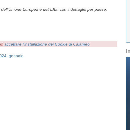
 dell’Unione Europea e dell’Efta, con il dettaglio per paese,
rio
accettare l'installazione dei Cookie di Calameo
I
024
,
gennaio