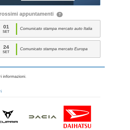
rossimi appuntamenti
?
01
Comunicato stampa mercato auto Italia
SET
24
Comunicato stampa mercato Europa
SET
i informazioni.
ri