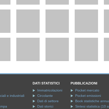
DATI STATISTICI
PUBBLICAZIONI
Immatricolazioni
Pocket mercato
ali e industriali
Circolante
Pocket emissioni
Dati di settore
Book statistiche annua
ampa
Dati storici
Sintesi statistica (10 a