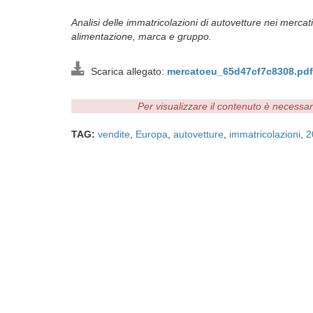
Analisi delle immatricolazioni di autovetture nei mercati
alimentazione, marca e gruppo.
Scarica allegato:
mercatoeu_65d47cf7c8308.pdf
Per visualizzare il contenuto è necessa
TAG:
vendite
,
Europa
,
autovetture
,
immatricolazioni
,
2