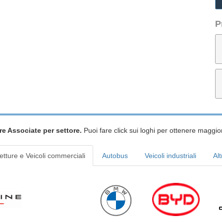
P
re Associate per settore.
Puoi fare click sui loghi per ottenere maggior
etture e Veicoli commerciali
Autobus
Veicoli industriali
Alt