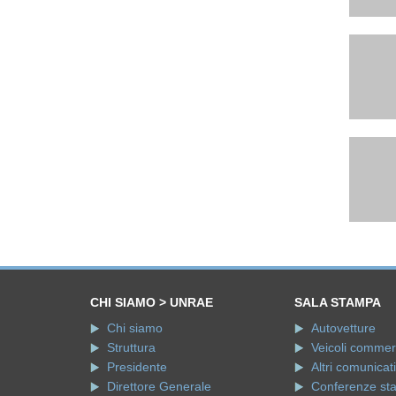
CHI SIAMO > UNRAE
SALA STAMPA
Chi siamo
Autovetture
Struttura
Veicoli commerci
Presidente
Altri comunicati
Direttore Generale
Conferenze st