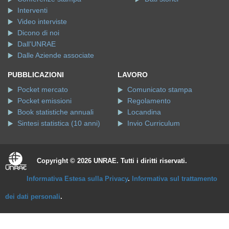
Interventi
Video interviste
Dicono di noi
Dall'UNRAE
Dalle Aziende associate
PUBBLICAZIONI
LAVORO
Pocket mercato
Comunicato stampa
Pocket emissioni
Regolamento
Book statistiche annuali
Locandina
Sintesi statistica (10 anni)
Invio Curriculum
Copyright © 2026 UNRAE. Tutti i diritti riservati.
Informativa Estesa sulla Privacy
.
Informativa sul trattamento
dei dati personali
.