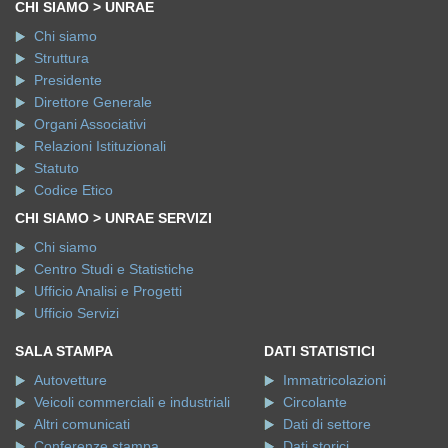
CHI SIAMO > UNRAE
Chi siamo
Struttura
Presidente
Direttore Generale
Organi Associativi
Relazioni Istituzionali
Statuto
Codice Etico
CHI SIAMO > UNRAE SERVIZI
Chi siamo
Centro Studi e Statistiche
Ufficio Analisi e Progetti
Ufficio Servizi
SALA STAMPA
DATI STATISTICI
Autovetture
Immatricolazioni
Veicoli commerciali e industriali
Circolante
Altri comunicati
Dati di settore
Conferenze stampa
Dati storici