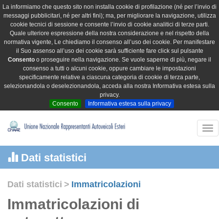
La informiamo che questo sito non installa cookie di profilazione (né per l’invio di
messaggi pubblicitari, né per altri fini); ma, per migliorare la navigazione, utilizza
cookie tecnici di sessione e consente l’invio di cookie analitici di terze parti.
Quale ulteriore espressione della nostra considerazione e nel rispetto della
normativa vigente, Le chiediamo il consenso all’uso dei cookie. Per manifestare
il Suo assenso all’uso dei cookie sarà sufficiente fare click sul pulsante
Consento
o proseguire nella navigazione. Se vuole saperne di più, negare il
consenso a tutti o alcuni cookie, oppure cambiare le impostazioni
specificamente relative a ciascuna categoria di cookie di terza parte,
selezionandola o deselezionandola, acceda alla nostra Informativa estesa sulla
privacy.
Consento
Informativa estesa sulla privacy
Tog
nav
Dati statistici
Dati statistici
>
Immatricolazioni
Immatricolazioni di