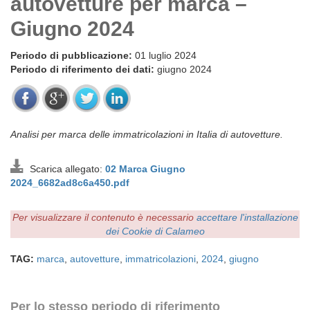
autovetture per marca –
Giugno 2024
Periodo di pubblicazione:
01 luglio 2024
Periodo di riferimento dei dati:
giugno 2024
Analisi per marca delle immatricolazioni in Italia di autovetture.
Scarica allegato:
02 Marca Giugno
2024_6682ad8c6a450.pdf
Per visualizzare il contenuto è necessario
accettare l'installazione
dei Cookie di Calameo
TAG:
marca
,
autovetture
,
immatricolazioni
,
2024
,
giugno
Per lo stesso periodo di riferimento