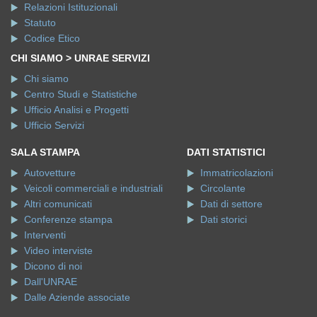
Relazioni Istituzionali
Statuto
Codice Etico
CHI SIAMO > UNRAE SERVIZI
Chi siamo
Centro Studi e Statistiche
Ufficio Analisi e Progetti
Ufficio Servizi
SALA STAMPA
DATI STATISTICI
Autovetture
Immatricolazioni
Veicoli commerciali e industriali
Circolante
Altri comunicati
Dati di settore
Conferenze stampa
Dati storici
Interventi
Video interviste
Dicono di noi
Dall'UNRAE
Dalle Aziende associate