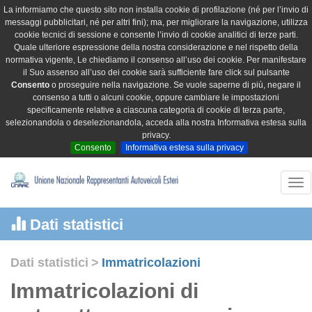
La informiamo che questo sito non installa cookie di profilazione (né per l’invio di
messaggi pubblicitari, né per altri fini); ma, per migliorare la navigazione, utilizza
cookie tecnici di sessione e consente l’invio di cookie analitici di terze parti.
Quale ulteriore espressione della nostra considerazione e nel rispetto della
normativa vigente, Le chiediamo il consenso all’uso dei cookie. Per manifestare
il Suo assenso all’uso dei cookie sarà sufficiente fare click sul pulsante
Consento
o proseguire nella navigazione. Se vuole saperne di più, negare il
consenso a tutti o alcuni cookie, oppure cambiare le impostazioni
specificamente relative a ciascuna categoria di cookie di terza parte,
selezionandola o deselezionandola, acceda alla nostra Informativa estesa sulla
privacy.
Consento
Informativa estesa sulla privacy
Tog
nav
Dati statistici
Dati statistici
>
Immatricolazioni
Immatricolazioni di