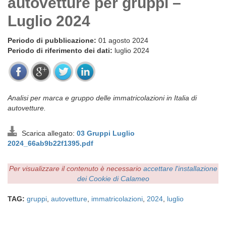
autovetture per gruppi –
Luglio 2024
Periodo di pubblicazione:
01 agosto 2024
Periodo di riferimento dei dati:
luglio 2024
Analisi per marca e gruppo delle immatricolazioni in Italia di
autovetture.
Scarica allegato:
03 Gruppi Luglio
2024_66ab9b22f1395.pdf
Per visualizzare il contenuto è necessario
accettare l'installazione
dei Cookie di Calameo
TAG:
gruppi
,
autovetture
,
immatricolazioni
,
2024
,
luglio