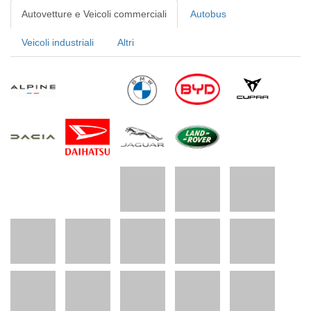
Autovetture e Veicoli commerciali
Autobus
Veicoli industriali
Altri