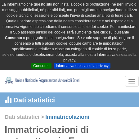
La informiamo che questo sito non installa cookie di profilazione (né per l’invio di
messaggi pubblicitari, né per altri fini); ma, per migliorare la navigazione, utilizza
cookie tecnici di sessione e consente l’invio di cookie analitici di terze parti.
Quale ulteriore espressione della nostra considerazione e nel rispetto della
normativa vigente, Le chiediamo il consenso all’uso dei cookie. Per manifestare
il Suo assenso all’uso dei cookie sarà sufficiente fare click sul pulsante
Consento
o proseguire nella navigazione. Se vuole saperne di più, negare il
consenso a tutti o alcuni cookie, oppure cambiare le impostazioni
specificamente relative a ciascuna categoria di cookie di terza parte,
selezionandola o deselezionandola, acceda alla nostra Informativa estesa sulla
privacy.
Consento
Informativa estesa sulla privacy
Tog
nav
Dati statistici
Dati statistici
>
Immatricolazioni
Immatricolazioni di