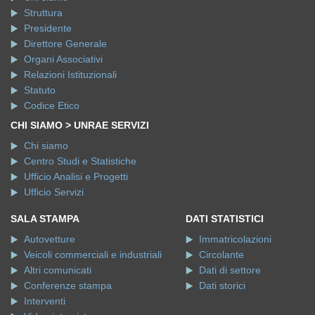
Struttura
Presidente
Direttore Generale
Organi Associativi
Relazioni Istituzionali
Statuto
Codice Etico
CHI SIAMO > UNRAE SERVIZI
Chi siamo
Centro Studi e Statistiche
Ufficio Analisi e Progetti
Ufficio Servizi
SALA STAMPA
DATI STATISTICI
Autovetture
Immatricolazioni
Veicoli commerciali e industriali
Circolante
Altri comunicati
Dati di settore
Conferenze stampa
Dati storici
Interventi