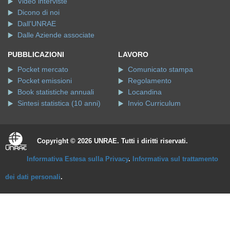
Video interviste
Dicono di noi
Dall'UNRAE
Dalle Aziende associate
PUBBLICAZIONI
LAVORO
Pocket mercato
Comunicato stampa
Pocket emissioni
Regolamento
Book statistiche annuali
Locandina
Sintesi statistica (10 anni)
Invio Curriculum
Copyright © 2026 UNRAE. Tutti i diritti riservati.
Informativa Estesa sulla Privacy
.
Informativa sul trattamento
dei dati personali
.