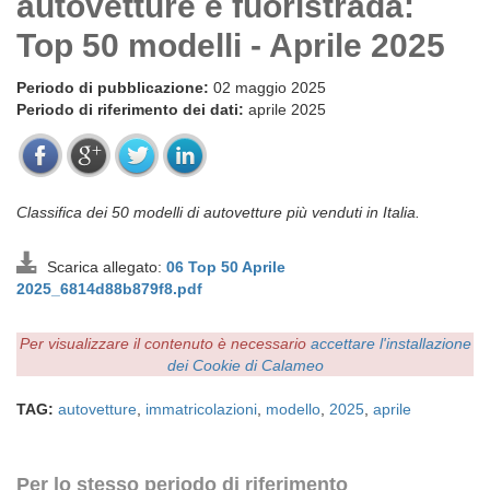
autovetture e fuoristrada:
Top 50 modelli - Aprile 2025
Periodo di pubblicazione:
02 maggio 2025
Periodo di riferimento dei dati:
aprile 2025
Classifica dei 50 modelli di autovetture più venduti in Italia.
Scarica allegato:
06 Top 50 Aprile
2025_6814d88b879f8.pdf
Per visualizzare il contenuto è necessario
accettare l'installazione
dei Cookie di Calameo
TAG:
autovetture
,
immatricolazioni
,
modello
,
2025
,
aprile
Per lo stesso periodo di riferimento