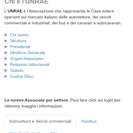
Chi è l'UNRAE
L'
UNRAE
è l'Associazione che rappresenta le Case estere
operanti sul mercato italiano delle autovetture, dei veicoli
commerciali e industriali, dei bus e dei caravan e autocaravan.
Chi siamo
Struttura
Presidente
Direttore Generale
Organi Associativi
Relazioni Istituzionali
Statuto
Codice Etico
Le nostre Associate per settore.
Puoi fare click sui loghi per
ottenere maggiori informazioni.
Autovetture e Veicoli commerciali
Autobus