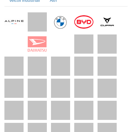
Veicoli industriali
Altri