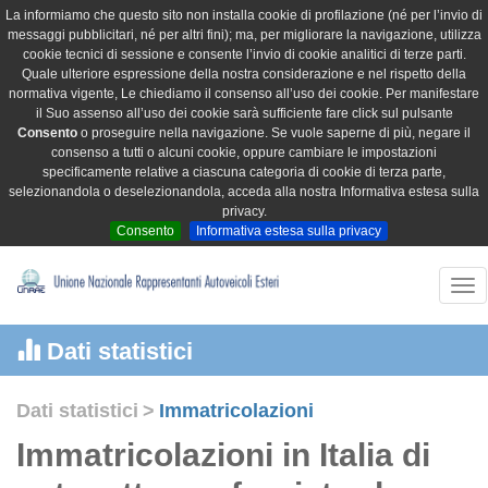
La informiamo che questo sito non installa cookie di profilazione (né per l’invio di
messaggi pubblicitari, né per altri fini); ma, per migliorare la navigazione, utilizza
cookie tecnici di sessione e consente l’invio di cookie analitici di terze parti.
Quale ulteriore espressione della nostra considerazione e nel rispetto della
normativa vigente, Le chiediamo il consenso all’uso dei cookie. Per manifestare
il Suo assenso all’uso dei cookie sarà sufficiente fare click sul pulsante
Consento
o proseguire nella navigazione. Se vuole saperne di più, negare il
consenso a tutti o alcuni cookie, oppure cambiare le impostazioni
specificamente relative a ciascuna categoria di cookie di terza parte,
selezionandola o deselezionandola, acceda alla nostra Informativa estesa sulla
privacy.
Consento
Informativa estesa sulla privacy
Tog
nav
Dati statistici
Dati statistici
>
Immatricolazioni
Immatricolazioni in Italia di