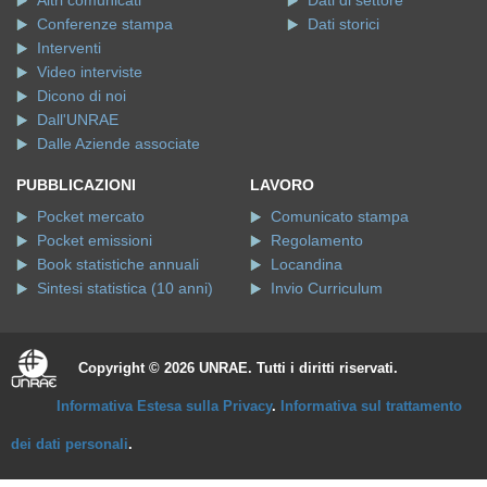
Altri comunicati
Dati di settore
Conferenze stampa
Dati storici
Interventi
Video interviste
Dicono di noi
Dall'UNRAE
Dalle Aziende associate
PUBBLICAZIONI
LAVORO
Pocket mercato
Comunicato stampa
Pocket emissioni
Regolamento
Book statistiche annuali
Locandina
Sintesi statistica (10 anni)
Invio Curriculum
Copyright © 2026 UNRAE. Tutti i diritti riservati.
Informativa Estesa sulla Privacy
.
Informativa sul trattamento
dei dati personali
.