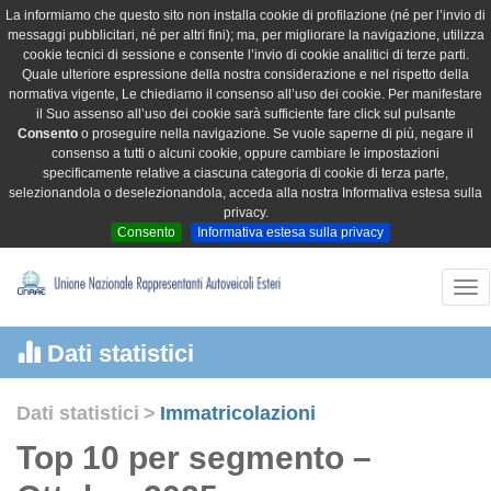
La informiamo che questo sito non installa cookie di profilazione (né per l’invio di
messaggi pubblicitari, né per altri fini); ma, per migliorare la navigazione, utilizza
cookie tecnici di sessione e consente l’invio di cookie analitici di terze parti.
Quale ulteriore espressione della nostra considerazione e nel rispetto della
normativa vigente, Le chiediamo il consenso all’uso dei cookie. Per manifestare
il Suo assenso all’uso dei cookie sarà sufficiente fare click sul pulsante
Consento
o proseguire nella navigazione. Se vuole saperne di più, negare il
consenso a tutti o alcuni cookie, oppure cambiare le impostazioni
specificamente relative a ciascuna categoria di cookie di terza parte,
selezionandola o deselezionandola, acceda alla nostra Informativa estesa sulla
privacy.
Consento
Informativa estesa sulla privacy
Tog
nav
Dati statistici
Dati statistici
>
Immatricolazioni
Top 10 per segmento –