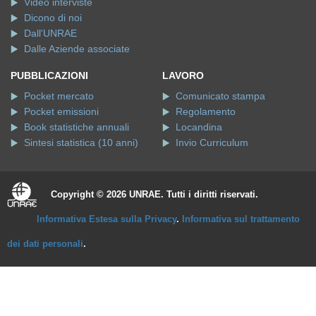
Video interviste
Dicono di noi
Dall'UNRAE
Dalle Aziende associate
PUBBLICAZIONI
LAVORO
Pocket mercato
Comunicato stampa
Pocket emissioni
Regolamento
Book statistiche annuali
Locandina
Sintesi statistica (10 anni)
Invio Curriculum
Copyright © 2026 UNRAE. Tutti i diritti riservati.
Informativa Estesa sulla Privacy
.
Informativa sul trattamento
dei dati personali
.