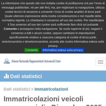
La informiamo che questo sito non installa cookie di profilazione (né per l’invio di
messaggi pubblicitari, né per altri fini); ma, per migliorare la navigazione, utilizza
cookie tecnici di sessione e consente l’invio di cookie analitici di terze parti.
Quale ulteriore espressione della nostra considerazione e nel rispetto della
normativa vigente, Le chiediamo il consenso all’uso dei cookie. Per manifestare
il Suo assenso all’uso dei cookie sarà sufficiente fare click sul pulsante
Consento
o proseguire nella navigazione. Se vuole saperne di più, negare il
consenso a tutti o alcuni cookie, oppure cambiare le impostazioni
specificamente relative a ciascuna categoria di cookie di terza parte,
selezionandola o deselezionandola, acceda alla nostra Informativa estesa sulla
privacy.
Consento
Informativa estesa sulla privacy
Tog
nav
Dati statistici
Dati statistici
>
Immatricolazioni
Immatricolazioni veicoli