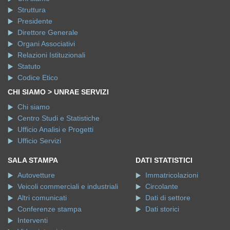
Struttura
Presidente
Direttore Generale
Organi Associativi
Relazioni Istituzionali
Statuto
Codice Etico
CHI SIAMO > UNRAE SERVIZI
Chi siamo
Centro Studi e Statistiche
Ufficio Analisi e Progetti
Ufficio Servizi
SALA STAMPA
DATI STATISTICI
Autovetture
Immatricolazioni
Veicoli commerciali e industriali
Circolante
Altri comunicati
Dati di settore
Conferenze stampa
Dati storici
Interventi