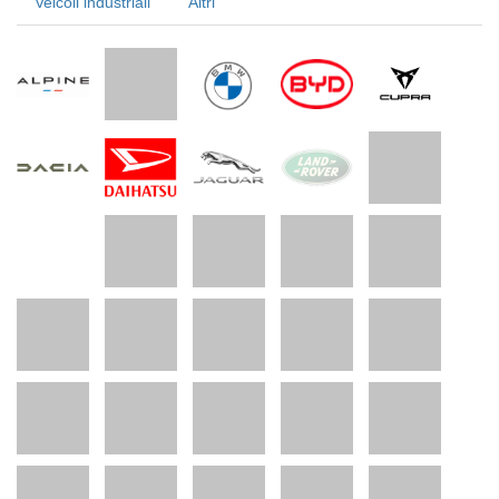
Veicoli industriali
Altri