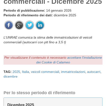
commerciali - Dicembre 2025
Periodo di pubblicazione:
14 gennaio 2026
Periodo di riferimento dei dati:
dicembre 2025
L’UNRAE comunica la stima delle immatricolazioni di veicoli
commerciali (autocarri con ptt fino a 3,5 t)
Per visualizzare il contenuto è necessario
accettare l'installazione
dei Cookie di Calameo
TAG:
2025
,
Italia
,
veicoli commerciali
,
immatricolazioni
,
autocarri
,
dicembre
Per lo stesso periodo di riferimento
Dicembre 2025