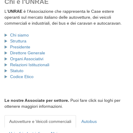
Chi è l'UNRAE
L'
UNRAE
è l'Associazione che rappresenta le Case estere
operanti sul mercato italiano delle autovetture, dei veicoli
commerciali e industriali, dei bus e dei caravan e autocaravan.
Chi siamo
Struttura
Presidente
Direttore Generale
Organi Associativi
Relazioni Istituzionali
Statuto
Codice Etico
Le nostre Associate per settore.
Puoi fare click sui loghi per
ottenere maggiori informazioni.
Autovetture e Veicoli commerciali
Autobus