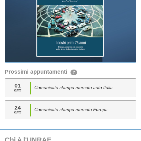
Prossimi appuntamenti
?
01
Comunicato stampa mercato auto Italia
SET
24
Comunicato stampa mercato Europa
SET
Chi è l'UNRAE