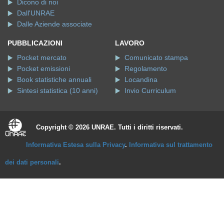
Dicono di noi
Dall'UNRAE
Dalle Aziende associate
PUBBLICAZIONI
LAVORO
Pocket mercato
Comunicato stampa
Pocket emissioni
Regolamento
Book statistiche annuali
Locandina
Sintesi statistica (10 anni)
Invio Curriculum
Copyright © 2026 UNRAE. Tutti i diritti riservati.
Informativa Estesa sulla Privacy
.
Informativa sul trattamento
dei dati personali
.