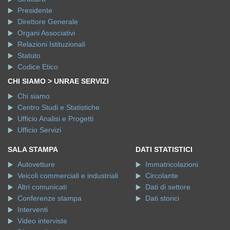
Presidente
Direttore Generale
Organi Associativi
Relazioni Istituzionali
Statuto
Codice Etico
CHI SIAMO > UNRAE SERVIZI
Chi siamo
Centro Studi e Statistiche
Ufficio Analisi e Progetti
Ufficio Servizi
SALA STAMPA
DATI STATISTICI
Autovetture
Immatricolazioni
Veicoli commerciali e industriali
Circolante
Altri comunicati
Dati di settore
Conferenze stampa
Dati storici
Interventi
Video interviste