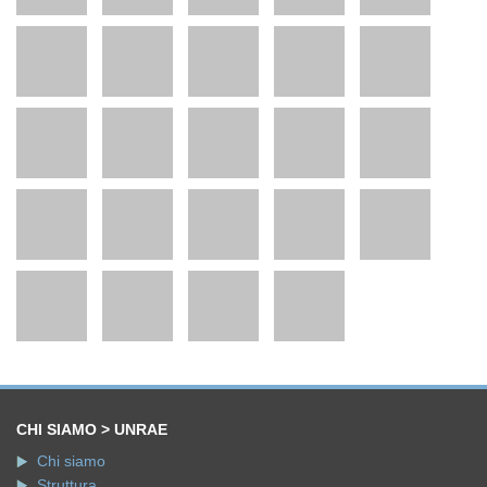
CHI SIAMO > UNRAE
Chi siamo
Struttura