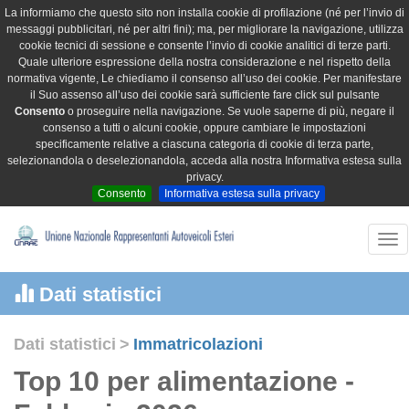
La informiamo che questo sito non installa cookie di profilazione (né per l’invio di
messaggi pubblicitari, né per altri fini); ma, per migliorare la navigazione, utilizza
cookie tecnici di sessione e consente l’invio di cookie analitici di terze parti.
Quale ulteriore espressione della nostra considerazione e nel rispetto della
normativa vigente, Le chiediamo il consenso all’uso dei cookie. Per manifestare
il Suo assenso all’uso dei cookie sarà sufficiente fare click sul pulsante
Consento
o proseguire nella navigazione. Se vuole saperne di più, negare il
consenso a tutti o alcuni cookie, oppure cambiare le impostazioni
specificamente relative a ciascuna categoria di cookie di terza parte,
selezionandola o deselezionandola, acceda alla nostra Informativa estesa sulla
privacy.
Consento
Informativa estesa sulla privacy
Tog
nav
Dati statistici
Dati statistici
>
Immatricolazioni
Top 10 per alimentazione -