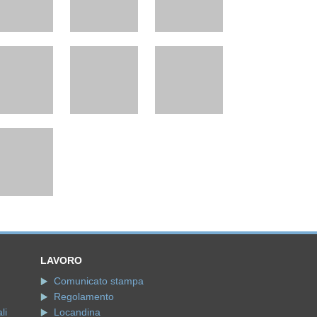
LAVORO
Comunicato stampa
Regolamento
li
Locandina