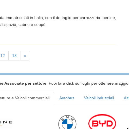
a immatricolati in Italia, con il dettaglio per carrozzeria: berline,
ltispazio, cabrio e coupé.
12
13
»
re Associate per settore.
Puoi fare click sui loghi per ottenere maggior
etture e Veicoli commerciali
Autobus
Veicoli industriali
Alt