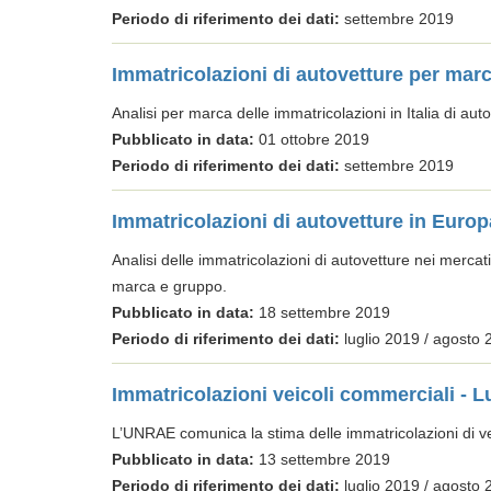
Periodo di riferimento dei dati:
settembre 2019
Immatricolazioni di autovetture per mar
Analisi per marca delle immatricolazioni in Italia di aut
Pubblicato in data:
01 ottobre 2019
Periodo di riferimento dei dati:
settembre 2019
Immatricolazioni di autovetture in Europ
Analisi delle immatricolazioni di autovetture nei mercati
marca e gruppo.
Pubblicato in data:
18 settembre 2019
Periodo di riferimento dei dati:
luglio 2019 / agosto 
Immatricolazioni veicoli commerciali - L
L’UNRAE comunica la stima delle immatricolazioni di veic
Pubblicato in data:
13 settembre 2019
Periodo di riferimento dei dati:
luglio 2019 / agosto 