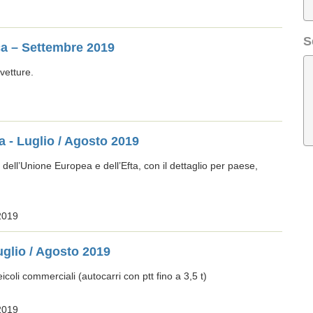
S
ca – Settembre 2019
ovetture.
a - Luglio / Agosto 2019
 dell’Unione Europea e dell’Efta, con il dettaglio per paese,
2019
uglio / Agosto 2019
oli commerciali (autocarri con ptt fino a 3,5 t)
2019