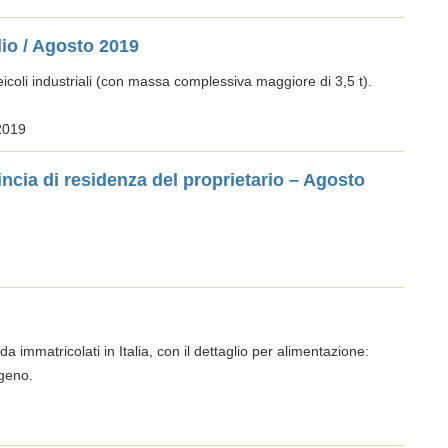
lio / Agosto 2019
icoli industriali (con massa complessiva maggiore di 3,5 t).
2019
incia di residenza del proprietario – Agosto
da immatricolati in Italia, con il dettaglio per alimentazione:
ogeno.