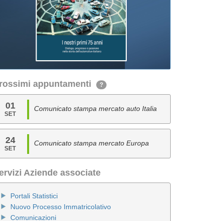
rossimi appuntamenti
?
01
Comunicato stampa mercato auto Italia
SET
24
Comunicato stampa mercato Europa
SET
ervizi Aziende associate
Portali Statistici
Nuovo Processo Immatricolativo
Comunicazioni