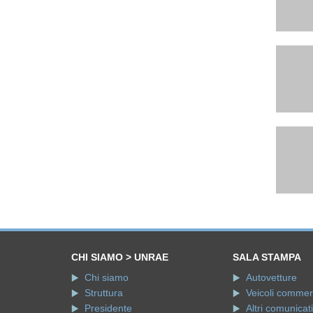
CHI SIAMO > UNRAE
SALA STAMPA
Chi siamo
Autovetture
Struttura
Veicoli commerci
Presidente
Altri comunicati