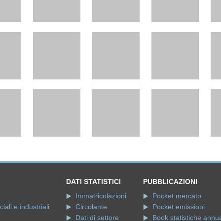
DATI STATISTICI
PUBBLICAZIONI
Immatricolazioni
Pocket mercato
ali e industriali
Circolante
Pocket emissioni
Dati di settore
Book statistiche annua