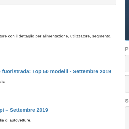
tture con il dettaglio per alimentazione, utilizzatore, segmento,
P
 e fuoristrada: Top 50 modelli - Settembre 2019
lia.
S
ppi – Settembre 2019
ia di autovetture.