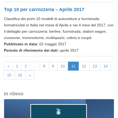
Top 10 per carrozzeria – Aprile 2017
Classifica dei primi 10 modelli di autovetture e fuoristrada
immatricolati in Italia nel mese di Aprile e nei 4 mesi del 2017, con
il dettaglio per carrozzeria: berline, fuoristrada, station wagon,
crossover, monovolume, multispazio, cabrio e coupé.
Pubblicato in data:
02 maggio 2017
Periodo di riferimento dei dati:
aprile 2017
«
1
2
...
8
9
10
11
12
13
14
15
16
»
In rilievo