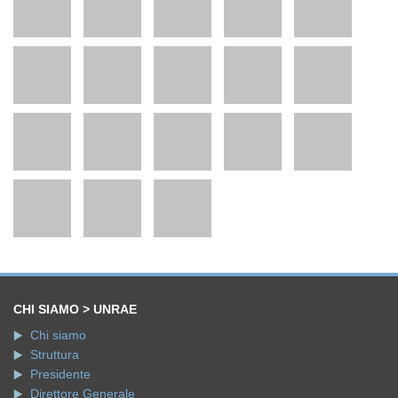
CHI SIAMO > UNRAE
Chi siamo
Struttura
Presidente
Direttore Generale