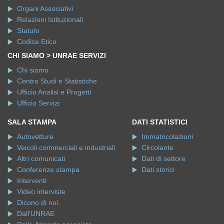
Organi Associativi
Relazioni Istituzionali
Statuto
Codice Etico
CHI SIAMO > UNRAE SERVIZI
Chi siamo
Centro Studi e Statistiche
Ufficio Analisi e Progetti
Ufficio Servizi
SALA STAMPA
DATI STATISTICI
Autovetture
Immatricolazioni
Veicoli commerciali e industriali
Circolante
Altri comunicati
Dati di settore
Conferenze stampa
Dati storici
Interventi
Video interviste
Dicono di noi
Dall'UNRAE