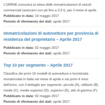
L’UNRAE comunica la stima delle immatricolazioni di veicoli
commerciali (autocarri con ptt fino a 3,5 t), per il mese di aprile.
Pubblicato in data:
10 maggio 2017
Periodo di riferimento dei dati:
aprile 2017
Immatricolazioni di autovetture per provincia di
residenza del proprietario – Aprile 2017
Pubblicato in data:
02 maggio 2017
Periodo di riferimento dei dati:
aprile 2017
Top 10 per segmento – Aprile 2017
Classifica dei primi 10 modelli di autovetture e fuoristrada
immatricolati in Italia nel mese di aprile e nei primi 4 mesi
dell'anno, con il dettaglio per segmento: piccole (A), utilitarie (B),
medie (C), medie superiori (D), superiori (E), alto di gamma (F).
Pubblicato in data:
02 maggio 2017
Periodo di riferimento dei dati:
aprile 2017