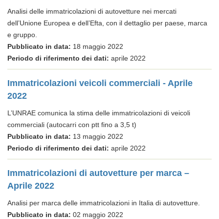
Analisi delle immatricolazioni di autovetture nei mercati
dell’Unione Europea e dell’Efta, con il dettaglio per paese, marca
e gruppo.
Pubblicato in data:
18 maggio 2022
Periodo di riferimento dei dati:
aprile 2022
Immatricolazioni veicoli commerciali - Aprile
2022
L’UNRAE comunica la stima delle immatricolazioni di veicoli
commerciali (autocarri con ptt fino a 3,5 t)
Pubblicato in data:
13 maggio 2022
Periodo di riferimento dei dati:
aprile 2022
Immatricolazioni di autovetture per marca –
Aprile 2022
Analisi per marca delle immatricolazioni in Italia di autovetture.
Pubblicato in data:
02 maggio 2022