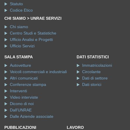
Statuto
Codice Etico
CHI SIAMO > UNRAE SERVIZI
Chi siamo
Centro Studi e Statistiche
Ufficio Analisi e Progetti
Ufficio Servizi
SALA STAMPA
DATI STATISTICI
Autovetture
Immatricolazioni
Veicoli commerciali e industriali
Circolante
Altri comunicati
Dati di settore
Conferenze stampa
Dati storici
Interventi
Video interviste
Dicono di noi
Dall'UNRAE
Dalle Aziende associate
PUBBLICAZIONI
LAVORO