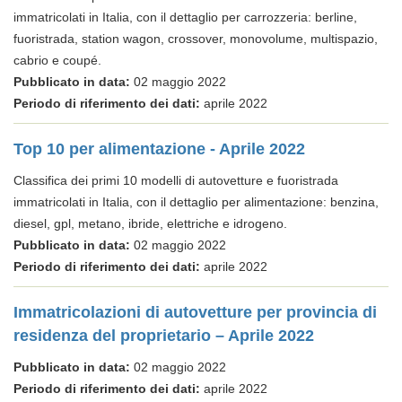
immatricolati in Italia, con il dettaglio per carrozzeria: berline,
fuoristrada, station wagon, crossover, monovolume, multispazio,
cabrio e coupé.
Pubblicato in data:
02 maggio 2022
Periodo di riferimento dei dati:
aprile 2022
Top 10 per alimentazione - Aprile 2022
Classifica dei primi 10 modelli di autovetture e fuoristrada
immatricolati in Italia, con il dettaglio per alimentazione: benzina,
diesel, gpl, metano, ibride, elettriche e idrogeno.
Pubblicato in data:
02 maggio 2022
Periodo di riferimento dei dati:
aprile 2022
Immatricolazioni di autovetture per provincia di
residenza del proprietario – Aprile 2022
Pubblicato in data:
02 maggio 2022
Periodo di riferimento dei dati:
aprile 2022