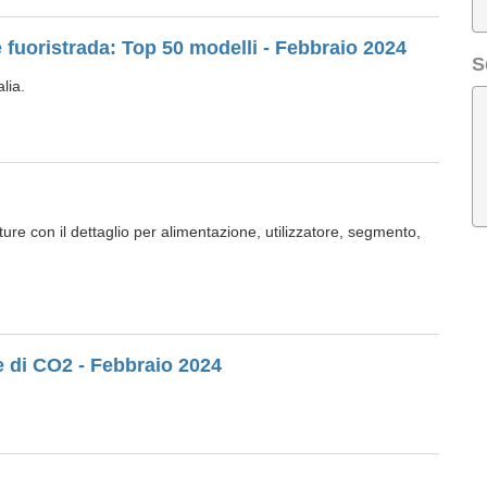
 e fuoristrada: Top 50 modelli - Febbraio 2024
S
lia.
tture con il dettaglio per alimentazione, utilizzatore, segmento,
e di CO2 - Febbraio 2024