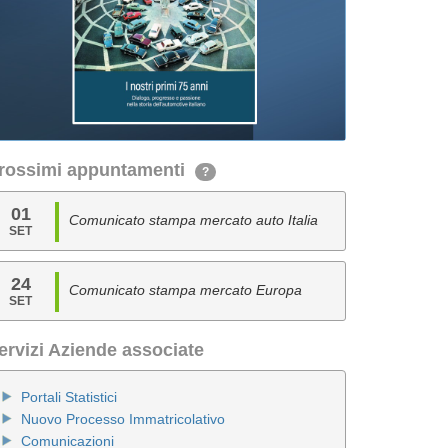
rossimi appuntamenti
?
01
Comunicato stampa mercato auto Italia
SET
24
Comunicato stampa mercato Europa
SET
ervizi Aziende associate
Portali Statistici
Nuovo Processo Immatricolativo
Comunicazioni