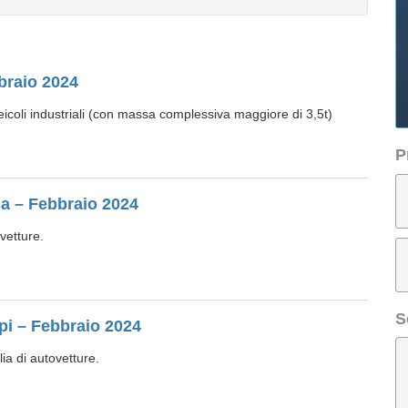
bbraio 2024
icoli industriali (con massa complessiva maggiore di 3,5t)
P
ca – Febbraio 2024
ovetture.
S
pi – Febbraio 2024
ia di autovetture.