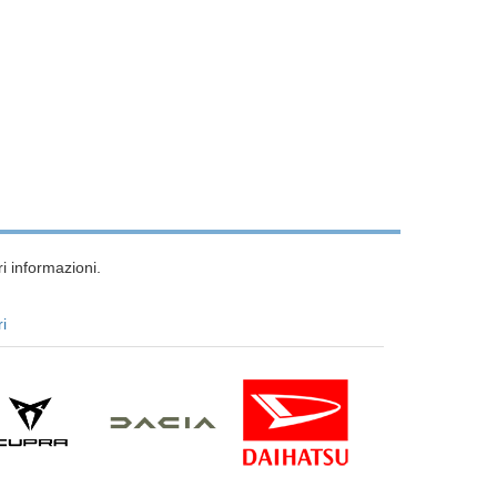
i informazioni.
ri