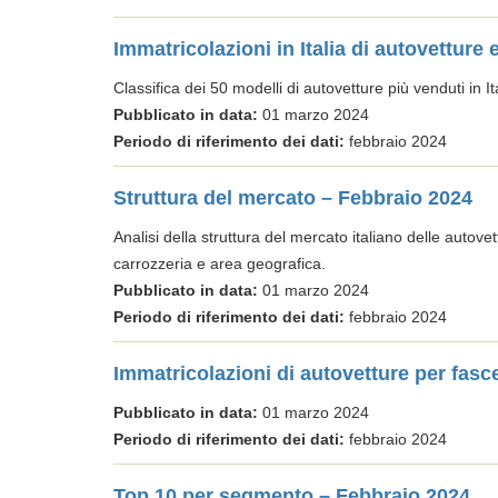
Immatricolazioni in Italia di autovetture
Classifica dei 50 modelli di autovetture più venduti in Ita
Pubblicato in data:
01 marzo 2024
Periodo di riferimento dei dati:
febbraio 2024
Struttura del mercato – Febbraio 2024
Analisi della struttura del mercato italiano delle autove
carrozzeria e area geografica.
Pubblicato in data:
01 marzo 2024
Periodo di riferimento dei dati:
febbraio 2024
Immatricolazioni di autovetture per fasc
Pubblicato in data:
01 marzo 2024
Periodo di riferimento dei dati:
febbraio 2024
Top 10 per segmento – Febbraio 2024