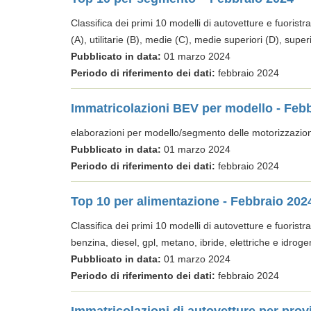
Classifica dei primi 10 modelli di autovetture e fuoristra
(A), utilitarie (B), medie (C), medie superiori (D), super
Pubblicato in data:
01 marzo 2024
Periodo di riferimento dei dati:
febbraio 2024
Immatricolazioni BEV per modello - Feb
elaborazioni per modello/segmento delle motorizzazio
Pubblicato in data:
01 marzo 2024
Periodo di riferimento dei dati:
febbraio 2024
Top 10 per alimentazione - Febbraio 202
Classifica dei primi 10 modelli di autovetture e fuoristra
benzina, diesel, gpl, metano, ibride, elettriche e idroge
Pubblicato in data:
01 marzo 2024
Periodo di riferimento dei dati:
febbraio 2024