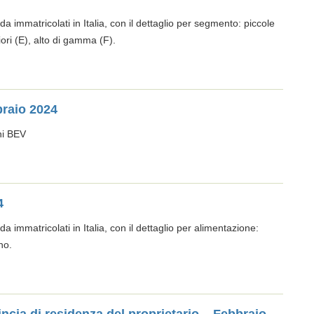
da immatricolati in Italia, con il dettaglio per segmento: piccole
iori (E), alto di gamma (F).
braio 2024
ni BEV
4
da immatricolati in Italia, con il dettaglio per alimentazione:
no.