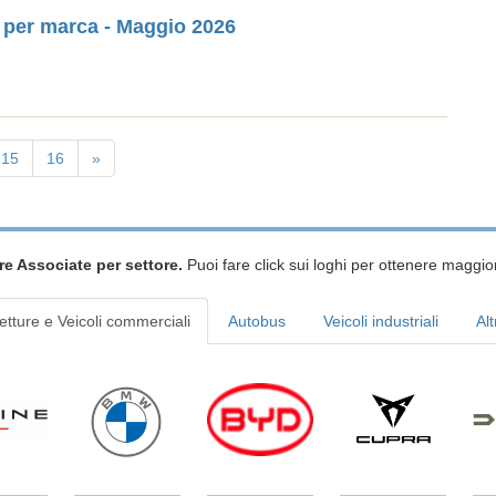
V per marca - Maggio 2026
15
16
»
re Associate per settore.
Puoi fare click sui loghi per ottenere maggior
etture e Veicoli commerciali
Autobus
Veicoli industriali
Alt