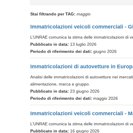
Stai filtrando per TAG:
maggio
Immatricolazioni veicoli commerciali - 
L’UNRAE comunica la stima delle immatricolazioni di veic
Pubblicato in data:
13 luglio 2026
Periodo di riferimento dei dati:
giugno 2026
Immatricolazioni di autovetture in Euro
Analisi delle immatricolazioni di autovetture nei mercati
alimentazione, marca e gruppo.
Pubblicato in data:
23 giugno 2026
Periodo di riferimento dei dati:
maggio 2026
Immatricolazioni veicoli commerciali - 
L’UNRAE comunica la stima delle immatricolazioni di veic
Pubblicato in data:
16 giugno 2026