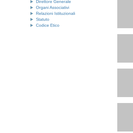
Direttore Generale
Organi Associativi
Relazioni Istituzionali
Statuto
Codice Etico