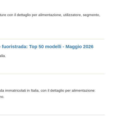
tture con il dettaglio per alimentazione, utilizzatore, segmento,
 e fuoristrada: Top 50 modelli - Maggio 2026
lia.
da immatricolati in Italia, con il dettaglio per alimentazione:
no.