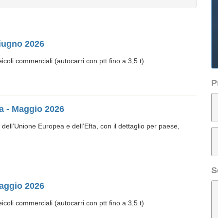
Giugno 2026
oli commerciali (autocarri con ptt fino a 3,5 t)
P
pa - Maggio 2026
 dell’Unione Europea e dell’Efta, con il dettaglio per paese,
S
Maggio 2026
oli commerciali (autocarri con ptt fino a 3,5 t)