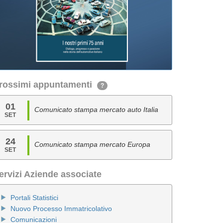
rossimi appuntamenti
?
01
Comunicato stampa mercato auto Italia
SET
24
Comunicato stampa mercato Europa
SET
ervizi Aziende associate
Portali Statistici
Nuovo Processo Immatricolativo
Comunicazioni