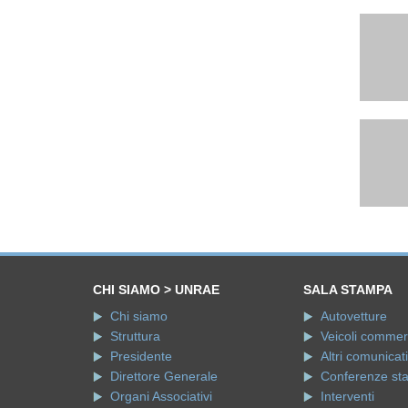
CHI SIAMO > UNRAE
SALA STAMPA
Chi siamo
Autovetture
Struttura
Veicoli commerci
Presidente
Altri comunicati
Direttore Generale
Conferenze st
Organi Associativi
Interventi