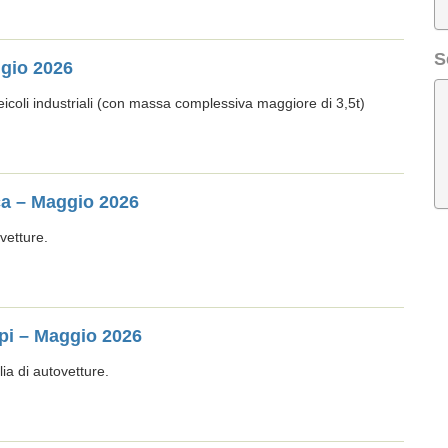
S
ggio 2026
icoli industriali (con massa complessiva maggiore di 3,5t)
ca – Maggio 2026
ovetture.
ppi – Maggio 2026
ia di autovetture.